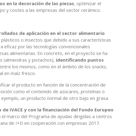
os en la decoración de las piezas
, optimizar el
po y costes a las empresas del sector cerámico.
ollados de aplicación en el sector alimentario
plásticos o insectos que debido a sus características
a eficaz por las tecnologías convencionales
sas alimentarias. En concreto, en el proyecto se ha
os (almendras y pistachos),
identificando puntos
entre los mismos, como en el ámbito de los snacks,
al en maíz fresco.
ficar el producto en función de la concentración de
ición como el contenido de azúcares, proteínas o
r ejemplo, un producto normal de otro bajo en grasa.
 de IVACE y con la financiación del Fondo Europeo
 el marco del Programa de ayudas dirigidas a centros
ciana de I+D en cooperación con empresas 2017.