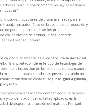
ovedosos, porque prácticamente no hay aplicaciones
industrial”.
“prototipos industriales de visión avanzada para el
en trabajar en automático en la cadena de producción y
ue no pueden percibirse por los procesos
o así los niveles de calidad, la seguridad de
, señala Lorenzo Cervera.
de calidad fundamental es el
control de la densidad
llo, “la implantación de este tipo de tecnología de
permite la inspección de las baldosas de una manera
la misma densidad en todas las piezas, logrando una
ortante reducción de costes”, según
Miguel Aguilella,
l proyecto
.
sores ópticos avanzados ha demostrado que también
cia y concentración de las tintas aplicadas en la
idad de esperar a la cocción del material. Por tanto,