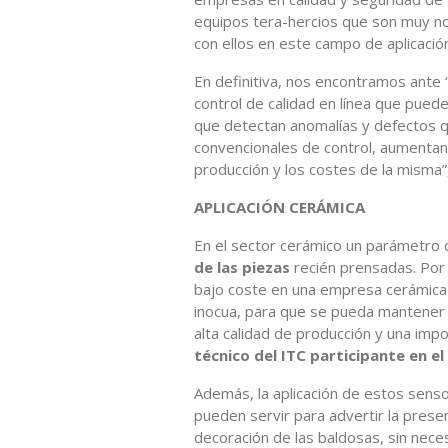
equipos tera-hercios que son muy n
con ellos en este campo de aplicación 
En definitiva, nos encontramos ante 
control de calidad en línea que pued
que detectan anomalías y defectos q
convencionales de control, aumentand
producción y los costes de la misma”
APLICACIÓN CERÁMICA
En el sector cerámico un parámetro 
de las piezas
recién prensadas. Por e
bajo coste en una empresa cerámica 
inocua, para que se pueda mantener 
alta calidad de producción y una imp
técnico del ITC participante en e
Además, la aplicación de estos sen
pueden servir para advertir la presen
decoración de las baldosas, sin neces