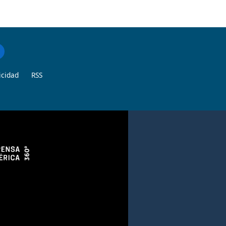
icidad
RSS