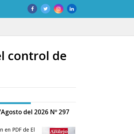
l control de
o/Agosto del 2026 Nº 297
ón en PDF de El