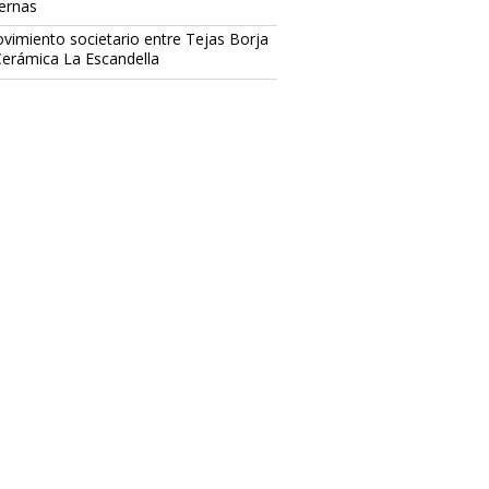
ternas
vimiento societario entre Tejas Borja
Cerámica La Escandella