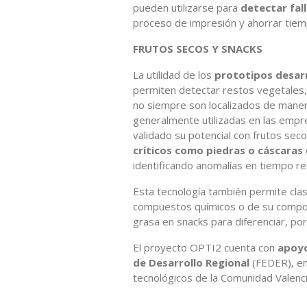
pueden utilizarse para
detectar fall
proceso de impresión y ahorrar tiem
FRUTOS SECOS Y SNACKS
La utilidad de los
prototipos desarr
permiten detectar restos vegetales, 
no siempre son localizados de maner
generalmente utilizadas en las empre
validado su potencial con frutos sec
críticos como piedras o cáscaras
identificando anomalías en tiempo re
Esta tecnología también permite clasi
compuestos químicos o de su compos
grasa en snacks para diferenciar, po
El proyecto OPTI2 cuenta con
apoyo
de Desarrollo Regional
(FEDER), en
tecnológicos de la Comunidad Valen