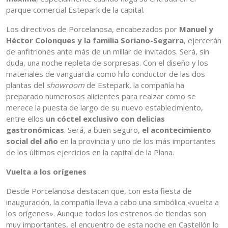
parque comercial Estepark de la capital.
Los directivos de Porcelanosa, encabezados por
Manuel y
Héctor Colonques y la familia Soriano-Segarra
, ejercerán
de anfitriones ante más de un millar de invitados. Será, sin
duda, una noche repleta de sorpresas. Con el diseño y los
materiales de vanguardia como hilo conductor de las dos
plantas del
showroom
de Estepark, la compañía ha
preparado numerosos alicientes para realzar como se
merece la puesta de largo de su nuevo establecimiento,
entre ellos
un cóctel exclusivo con delicias
gastronómicas
. Será, a buen seguro,
el acontecimiento
social del año
en la provincia y uno de los más importantes
de los últimos ejercicios en la capital de la Plana.
Vuelta a los orígenes
Desde Porcelanosa destacan que, con esta fiesta de
inauguración, la compañía lleva a cabo una simbólica «vuelta a
los orígenes». Aunque todos los estrenos de tiendas son
muy importantes, el encuentro de esta noche en Castellón lo