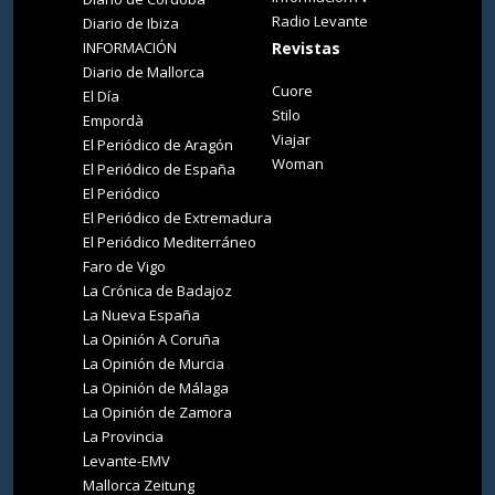
Radio Levante
Diario de Ibiza
INFORMACIÓN
Revistas
Diario de Mallorca
Cuore
El Día
Stilo
Empordà
Viajar
El Periódico de Aragón
Woman
El Periódico de España
El Periódico
El Periódico de Extremadura
El Periódico Mediterráneo
Faro de Vigo
La Crónica de Badajoz
La Nueva España
La Opinión A Coruña
La Opinión de Murcia
La Opinión de Málaga
La Opinión de Zamora
La Provincia
Levante-EMV
Mallorca Zeitung