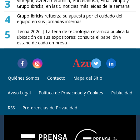
3
Vidrepur, Azteca Cerámica, Porcelanosa, Emac Grupo y
Grupo Ibricks, en las 5 noticias más leídas de la semana
4
Grupo Ibricks refuerza su apuesta por el cuidado del
equipo en sus jornadas internas
5
Tecna 2026 | La feria de tecnología cerámica publica la
ubicación de sus expositores: consulta el pabellón y
estand de cada empresa
Quiénes Somos
Contacto
Mapa del Sitio
Aviso Legal
Política de Privacidad y Cookies
Publicidad
RSS
Preferencias de Privacidad