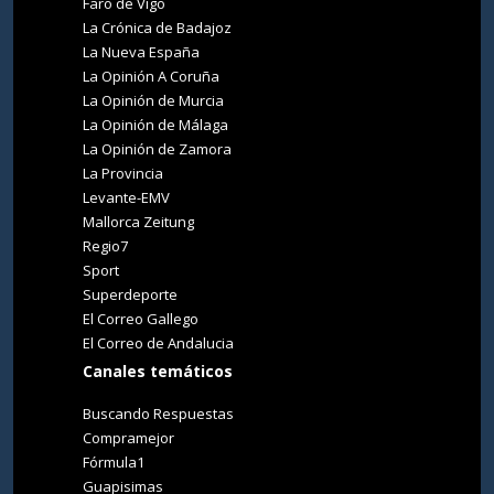
Faro de Vigo
La Crónica de Badajoz
La Nueva España
La Opinión A Coruña
La Opinión de Murcia
La Opinión de Málaga
La Opinión de Zamora
La Provincia
Levante-EMV
Mallorca Zeitung
Regio7
Sport
Superdeporte
El Correo Gallego
El Correo de Andalucia
Canales temáticos
Buscando Respuestas
Compramejor
Fórmula1
Guapisimas