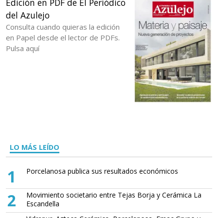
Edición en PDF de El Periódico
del Azulejo
Consulta cuando quieras la edición
en Papel desde el lector de PDFs.
Pulsa aquí
LO MÁS LEÍDO
1
Porcelanosa publica sus resultados económicos
2
Movimiento societario entre Tejas Borja y Cerámica La
Escandella