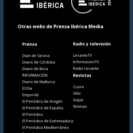
Otras webs de Prensa Ibérica Media
Radio y televisión
Prensa
LevanteTV
Diari de Girona
InformacionTV
Diario de Córdoba
Radio Levante
Diario de Ibiza
INFORMACIÓN
Revistas
Diario de Mallorca
Cuore
El Día
Stilo
Empordà
Viajar
El Periódico de Aragón
Woman
El Periódico de España
El Periódico
El Periódico de Extremadura
El Periódico Mediterráneo