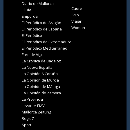
Diario de Mallorca
Cuore
El Día
Stilo
Empordà
Viajar
El Periódico de Aragón
Woman
El Periódico de España
El Periódico
El Periódico de Extremadura
El Periódico Mediterráneo
Faro de Vigo
La Crónica de Badajoz
La Nueva España
La Opinión A Coruña
La Opinión de Murcia
La Opinión de Málaga
La Opinión de Zamora
La Provincia
Levante-EMV
Mallorca Zeitung
Regio7
Sport