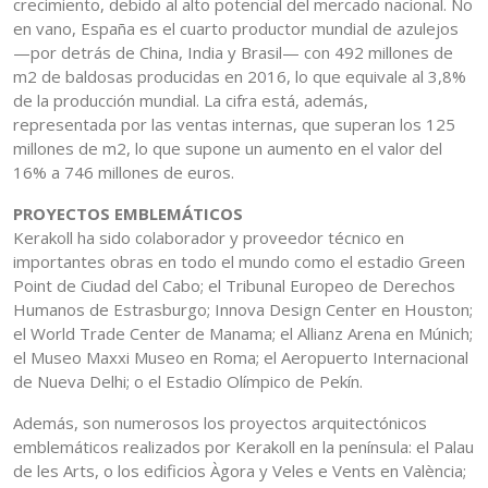
crecimiento, debido al alto potencial del mercado nacional. No
en vano, España es el cuarto productor mundial de azulejos
—por detrás de China, India y Brasil— con 492 millones de
m2 de baldosas producidas en 2016, lo que equivale al 3,8%
de la producción mundial. La cifra está, además,
representada por las ventas internas, que superan los 125
millones de m2, lo que supone un aumento en el valor del
16% a 746 millones de euros.
PROYECTOS EMBLEMÁTICOS
Kerakoll ha sido colaborador y proveedor técnico en
importantes obras en todo el mundo como el estadio Green
Point de Ciudad del Cabo; el Tribunal Europeo de Derechos
Humanos de Estrasburgo; Innova Design Center en Houston;
el World Trade Center de Manama; el Allianz Arena en Múnich;
el Museo Maxxi Museo en Roma; el Aeropuerto Internacional
de Nueva Delhi; o el Estadio Olímpico de Pekín.
Además, son numerosos los proyectos arquitectónicos
emblemáticos realizados por Kerakoll en la península: el Palau
de les Arts, o los edificios Àgora y Veles e Vents en València;