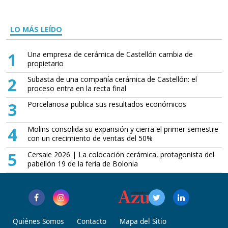
LO MÁS LEÍDO
1
Una empresa de cerámica de Castellón cambia de
propietario
2
Subasta de una compañía cerámica de Castellón: el
proceso entra en la recta final
3
Porcelanosa publica sus resultados económicos
4
Molins consolida su expansión y cierra el primer semestre
con un crecimiento de ventas del 50%
5
Cersaie 2026 | La colocación cerámica, protagonista del
pabellón 19 de la feria de Bolonia
Quiénes Somos
Contacto
Mapa del Sitio