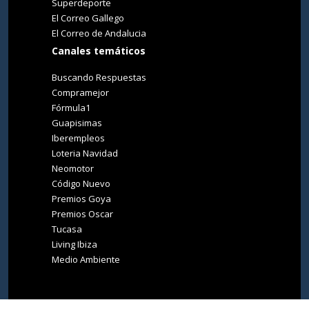
Superdeporte
El Correo Gallego
El Correo de Andalucia
Canales temáticos
Buscando Respuestas
Compramejor
Fórmula1
Guapisimas
Iberempleos
Loteria Navidad
Neomotor
Código Nuevo
Premios Goya
Premios Oscar
Tucasa
Living Ibiza
Medio Ambiente