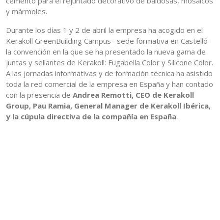
cemento para el rejuntado decorativo de baldosas, mosaicos
y mármoles.
Durante los días 1 y 2 de abril la empresa ha acogido en el
Kerakoll GreenBuilding Campus –sede formativa en Castelló–
la convención en la que se ha presentado la nueva gama de
juntas y sellantes de Kerakoll: Fugabella Color y Silicone Color.
A las jornadas informativas y de formación técnica ha asistido
toda la red comercial de la empresa en España y han contado
con la presencia de
Andrea Remotti, CEO de Kerakoll
Group, Pau Ramia, General Manager de Kerakoll Ibérica,
y la cúpula directiva de la compañía en España
.