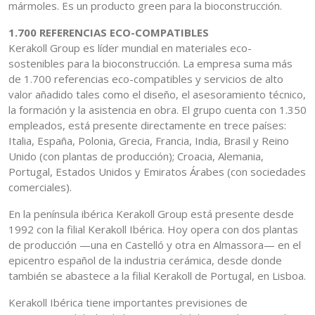
mármoles. Es un producto green para la bioconstrucción.
1.700 REFERENCIAS ECO-COMPATIBLES
Kerakoll Group es líder mundial en materiales eco-
sostenibles para la bioconstrucción. La empresa suma más
de 1.700 referencias eco-compatibles y servicios de alto
valor añadido tales como el diseño, el asesoramiento técnico,
la formación y la asistencia en obra. El grupo cuenta con 1.350
empleados, está presente directamente en trece países:
Italia, España, Polonia, Grecia, Francia, India, Brasil y Reino
Unido (con plantas de producción); Croacia, Alemania,
Portugal, Estados Unidos y Emiratos Árabes (con sociedades
comerciales).
En la península ibérica Kerakoll Group está presente desde
1992 con la filial Kerakoll Ibérica. Hoy opera con dos plantas
de producción —una en Castelló y otra en Almassora— en el
epicentro español de la industria cerámica, desde donde
también se abastece a la filial Kerakoll de Portugal, en Lisboa.
Kerakoll Ibérica tiene importantes previsiones de