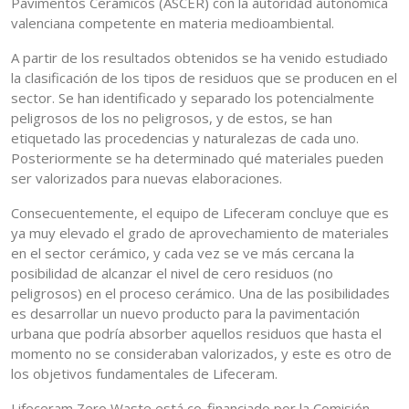
Pavimentos Cerámicos (ASCER) con la autoridad autonómica
valenciana competente en materia medioambiental.
A partir de los resultados obtenidos se ha venido estudiado
la clasificación de los tipos de residuos que se producen en el
sector. Se han identificado y separado los potencialmente
peligrosos de los no peligrosos, y de estos, se han
etiquetado las procedencias y naturalezas de cada uno.
Posteriormente se ha determinado qué materiales pueden
ser valorizados para nuevas elaboraciones.
Consecuentemente, el equipo de Lifeceram concluye que es
ya muy elevado el grado de aprovechamiento de materiales
en el sector cerámico, y cada vez se ve más cercana la
posibilidad de alcanzar el nivel de cero residuos (no
peligrosos) en el proceso cerámico. Una de las posibilidades
es desarrollar un nuevo producto para la pavimentación
urbana que podría absorber aquellos residuos que hasta el
momento no se consideraban valorizados, y este es otro de
los objetivos fundamentales de Lifeceram.
Lifeceram Zero Waste está co-financiado por la Comisión