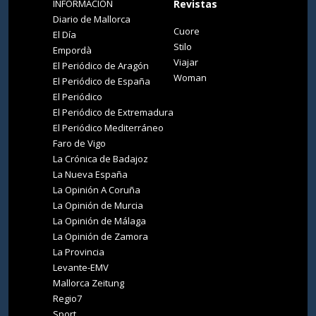
INFORMACIÓN
Revistas
Diario de Mallorca
Cuore
El Día
Stilo
Empordà
Viajar
El Periódico de Aragón
Woman
El Periódico de España
El Periódico
El Periódico de Extremadura
El Periódico Mediterráneo
Faro de Vigo
La Crónica de Badajoz
La Nueva España
La Opinión A Coruña
La Opinión de Murcia
La Opinión de Málaga
La Opinión de Zamora
La Provincia
Levante-EMV
Mallorca Zeitung
Regio7
Sport