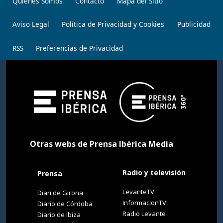
Quiénes Somos
Contacto
Mapa del Sitio
Aviso Legal
Política de Privacidad y Cookies
Publicidad
RSS
Preferencias de Privacidad
Otras webs de Prensa Ibérica Media
Radio y televisión
Prensa
LevanteTV
Diari de Girona
InformacionTV
Diario de Córdoba
Radio Levante
Diario de Ibiza