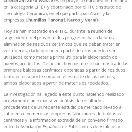
Lifeceram Zero Waste
es un proyecto europeo enmarcado
en la categoría LIFE+ y coordinado por el ITC (Instituto de
Tecnología Cerámica), en el que participan Ascer y las
empresas
Chumillas
Tarongi
,
Keros
y
Vernís
.
Hoy se han mostrado en el
ITC
, durante la reunión de
seguimiento del proyecto, los progresos hacia la futura
eliminación de residuos cerámicos que se deban tratar en
vertederos, dado que buena parte de ellos pueden ser
utilizados como materia prima útil para la elaboración de
nuevos productos. De hecho, hoy mismo se han mostrado las
primeras baldosas cerámicas obtenidas a partir de residuos,
tanto en el soporte como en el esmalte de las mismas,
ambos elaborados a partir de materiales reciclados.
La investigación ha llegado a este punto habiendo realizado
previamente un exhaustivo análisis de resultados
procedentes de un reciente estudio de mercado llevado a
cabo entre numerosas empresas fabricantes de baldosas
cerámicas y la información extraída de un convenio firmado
entre la Asociación Española de Fabricantes de Azulejos y