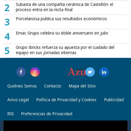
2
Subasta de una compañía cerámica de Castellón: el
proceso entra en la recta final
3
Porcelanosa publica sus resultados económicos
4
Emac Grupo celebra su doble aniversario en julio
5
Grupo Ibricks refuerza su apuesta por el cuidado del
equipo en sus jornadas internas
Quiénes Somos
Contacto
Mapa del Sitio
Aviso Legal
Política de Privacidad y Cookies
Publicidad
RSS
Preferencias de Privacidad