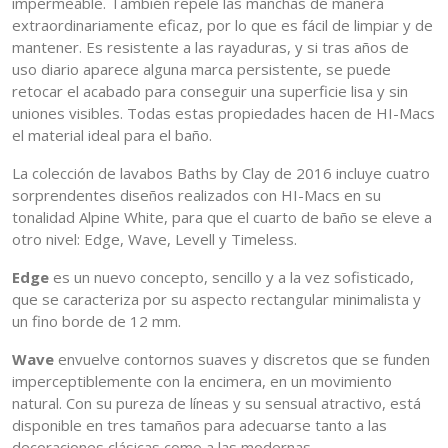
impermeable. También repele las manchas de manera
extraordinariamente eficaz, por lo que es fácil de limpiar y de
mantener. Es resistente a las rayaduras, y si tras años de
uso diario aparece alguna marca persistente, se puede
retocar el acabado para conseguir una superficie lisa y sin
uniones visibles. Todas estas propiedades hacen de HI-Macs
el material ideal para el baño.
La colección de lavabos Baths by Clay de 2016 incluye cuatro
sorprendentes diseños realizados con HI-Macs en su
tonalidad Alpine White, para que el cuarto de baño se eleve a
otro nivel: Edge, Wave, Levell y Timeless.
Edge
es un nuevo concepto, sencillo y a la vez sofisticado,
que se caracteriza por su aspecto rectangular minimalista y
un fino borde de 12 mm.
Wave
envuelve contornos suaves y discretos que se funden
imperceptiblemente con la encimera, en un movimiento
natural. Con su pureza de líneas y su sensual atractivo, está
disponible en tres tamaños para adecuarse tanto a las
decoraciones clásicas como a las modernas.