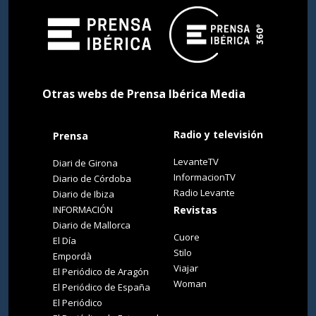
Otras webs de Prensa Ibérica Media
Radio y televisión
Prensa
LevanteTV
Diari de Girona
InformacionTV
Diario de Córdoba
Radio Levante
Diario de Ibiza
INFORMACIÓN
Revistas
Diario de Mallorca
Cuore
El Día
Stilo
Empordà
Viajar
El Periódico de Aragón
Woman
El Periódico de España
El Periódico