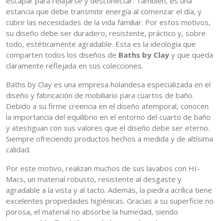
escapar para relajarse y desconectar. También, es una
estancia que debe transmitir energía al comenzar el día, y
cubrir las necesidades de la vida familiar. Por estos motivos,
su diseño debe ser duradero, resistente, práctico y, sobre
todo, estéticamente agradable. Esta es la ideología que
comparten todos los diseños de
Baths by Clay
y que queda
claramente reflejada en sus colecciones.
Baths by Clay es una empresa holandesa especializada en el
diseño y fabricación de mobiliario para cuartos de baño.
Debido a su firme creencia en el diseño atemporal, conocen
la importancia del equilibrio en el entorno del cuarto de baño
y atestiguan con sus valores que el diseño debe ser eterno.
Siempre ofreciendo productos hechos a medida y de altísima
calidad.
Por este motivo, realizan muchos de sus lavabos con HI-
Macs, un material robusto, resistente al desgaste y
agradable a la vista y al tacto. Además, la piedra acrílica tiene
excelentes propiedades higiénicas. Gracias a su superficie no
porosa, el material no absorbe la humedad, siendo