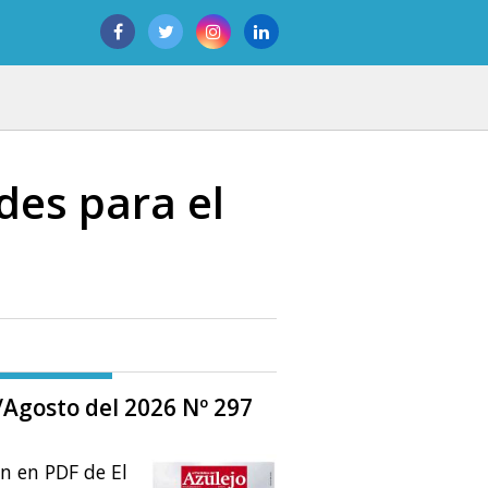
des para el
o/Agosto del 2026 Nº 297
ón en PDF de El