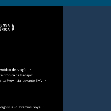
eriódico de Aragón
La Crónica de Badajoz
a
La Provincia
Levante-EMV
digo Nuevo
Premios Goya