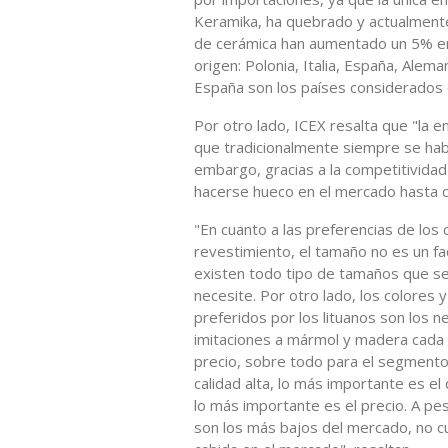
Keramika, ha quebrado y actualmente
de cerámica han aumentado un 5% en 
origen: Polonia, Italia, España, Alema
España son los países considerados 
Por otro lado, ICEX resalta que "la en
que tradicionalmente siempre se habí
embargo, gracias a la competitividad 
hacerse hueco en el mercado hasta c
"En cuanto a las preferencias de los 
revestimiento, el tamaño no es un fa
existen todo tipo de tamaños que se 
necesite. Por otro lado, los colores 
preferidos por los lituanos son los n
imitaciones a mármol y madera cada 
precio, sobre todo para el segmento
calidad alta, lo más importante es e
lo más importante es el precio. A pes
son los más bajos del mercado, no c