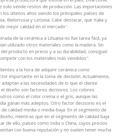
 solo vende restos de producción. Las importaciones
los últimos años siendo los principales países de
nia, Bielorrusia y Letonia. Cabe destacar, que Italia y
de mejor calidad en el mercado".
trada de la cerámica a Lituania no fue tarea fácil, ya
an utilizado otros materiales como la madera. Sin
del producto en precio y a su durabilidad, consiguió
ompetir con los materiales más vendidos".
clientes a la hora de adquirir cerámica como
ctor importante en la toma de decisión. Actualmente,
adaptan a las necesidades de lo que el cliente
y el diseño son factores decisivos. Los colores
eutros como el color crema o el gris, aunque las
día ganan más adeptos. Otro factor decisorio es el
 de calidad media o media-baja. En el segmento de
l diseño, mientras que en el segmento de calidad baja
ar de ello, países como India o China, cuyos precios
uentan con buena reputación y no suelen tener mucha