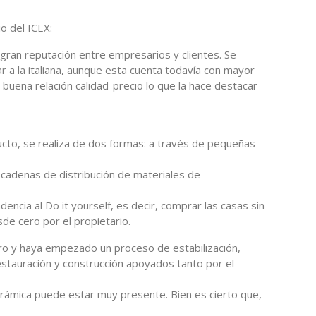
o del ICEX:
 gran reputación entre empresarios y clientes. Se
ar a la italiana, aunque esta cuenta todavía con mayor
buena relación calidad-precio lo que la hace destacar
ducto, se realiza de dos formas: a través de pequeñas
cadenas de distribución de materiales de
dencia al Do it yourself, es decir, comprar las casas sin
de cero por el propietario.
ro y haya empezado un proceso de estabilización,
stauración y construcción apoyados tanto por el
erámica puede estar muy presente. Bien es cierto que,