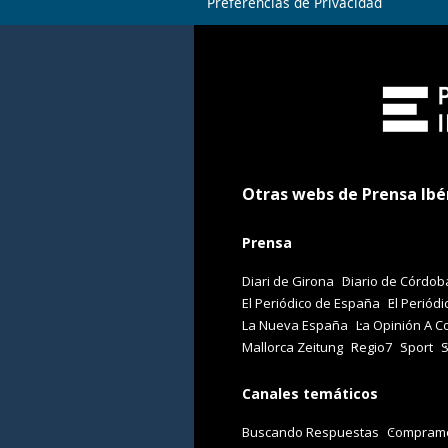
Preferencias de Privacidad
Otras webs de Prensa Ibé
Prensa
Diari de Girona
Diario de Córdob
El Periódico de España
El Periódi
La Nueva España
La Opinión A C
Mallorca Zeitung
Regio7
Sport
Canales temáticos
Buscando Respuestas
Comprame