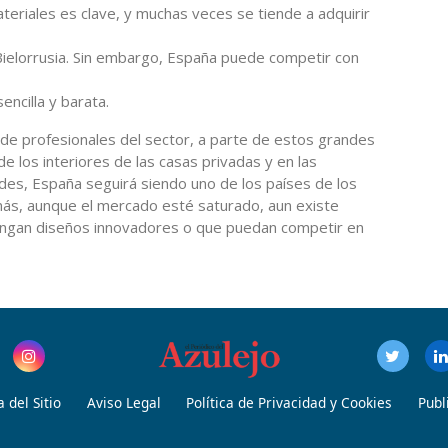
teriales es clave, y muchas veces se tiende a adquirir
ielorrusia. Sin embargo, España puede competir con
ncilla y barata.
 de profesionales del sector, a parte de estos grandes
e los interiores de las casas privadas y en las
des, España seguirá siendo uno de los países de los
s, aunque el mercado esté saturado, aun existe
engan diseños innovadores o que puedan competir en
 del Sitio
Aviso Legal
Política de Privacidad y Cookies
Publ