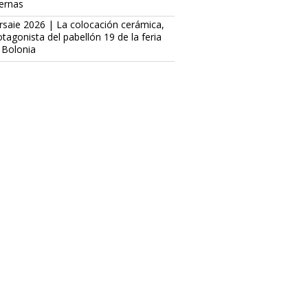
ternas
rsaie 2026 | La colocación cerámica,
otagonista del pabellón 19 de la feria
 Bolonia