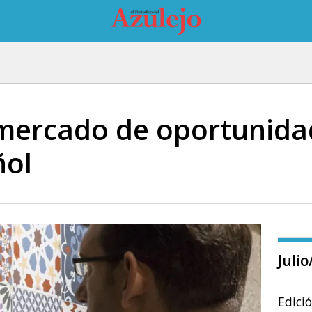
 mercado de oportunida
ñol
Juli
Edici