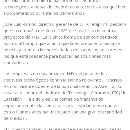
por ella como también lo han hecho los institutos
tecnológicos, a pesar de los drásticos recortes a los que han
sido sometidos durante los últimos años.
José Luis Ramón, director gerente de EFI Cretaprint, destacó
que su compañía destina el 18% de sus cifras de venta a
proyectos de I+D. “Es la única forma de ser competitivos”,
apuntó al tiempo que añadió que la empresa está siempre
abierta y atenta a las necesidades de todos los sectores en
los que está presente para buscar las soluciones más
innovadoras.
Las empresas no escatiman en I+D y el peso de los
institutos tecnológicos continúa siendo relevante. Francisco
Ramos, vicepresidente de la patronal cerámica Ascer, quiso
resaltar la labor del Instituto de Tecnología Cerámica (ITC) de
Castellón. “Ha sido y es una correa de transmisión
importante entre la ciencia pura y la realidad y eso que en
estos últimos años han trabajado con una gran precariedad
de medios”.
El ITC está también muy presente en el seno de empresas