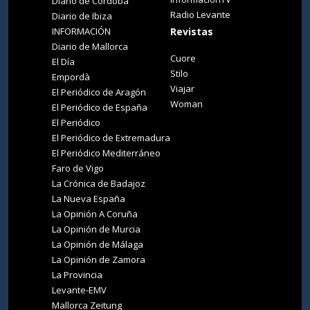
Diario de Córdoba
Radio Levante
Diario de Ibiza
INFORMACIÓN
Revistas
Diario de Mallorca
Cuore
El Día
Stilo
Empordà
Viajar
El Periódico de Aragón
Woman
El Periódico de España
El Periódico
El Periódico de Extremadura
El Periódico Mediterráneo
Faro de Vigo
La Crónica de Badajoz
La Nueva España
La Opinión A Coruña
La Opinión de Murcia
La Opinión de Málaga
La Opinión de Zamora
La Provincia
Levante-EMV
Mallorca Zeitung