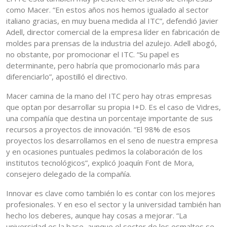
como Macer. “En estos años nos hemos igualado al sector
italiano gracias, en muy buena medida al ITC”, defendió Javier
Adell, director comercial de la empresa líder en fabricación de
moldes para prensas de la industria del azulejo. Adell abogó,
no obstante, por promocionar el ITC. “Su papel es
determinante, pero habría que promocionarlo más para
diferenciarlo”, apostilló el directivo.
Macer camina de la mano del ITC pero hay otras empresas
que optan por desarrollar su propia I+D. Es el caso de Vidres,
una compañía que destina un porcentaje importante de sus
recursos a proyectos de innovación. “El 98% de esos
proyectos los desarrollamos en el seno de nuestra empresa
y en ocasiones puntuales pedimos la colaboración de los
institutos tecnológicos”, explicó Joaquín Font de Mora,
consejero delegado de la compañía.
Innovar es clave como también lo es contar con los mejores
profesionales. Y en eso el sector y la universidad también han
hecho los deberes, aunque hay cosas a mejorar. “La
universidad es la base, aunque el sector de los esmaltes se