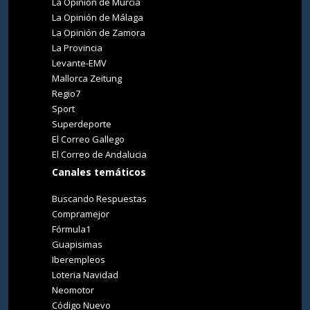
La Opinión de Murcia
La Opinión de Málaga
La Opinión de Zamora
La Provincia
Levante-EMV
Mallorca Zeitung
Regio7
Sport
Superdeporte
El Correo Gallego
El Correo de Andalucia
Canales temáticos
Buscando Respuestas
Compramejor
Fórmula1
Guapisimas
Iberempleos
Loteria Navidad
Neomotor
Código Nuevo