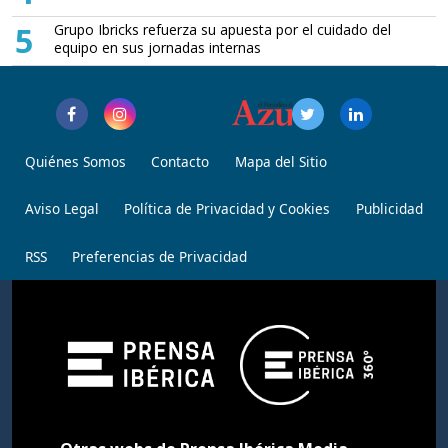
5
Grupo Ibricks refuerza su apuesta por el cuidado del
equipo en sus jornadas internas
Quiénes Somos
Contacto
Mapa del Sitio
Aviso Legal
Política de Privacidad y Cookies
Publicidad
RSS
Preferencias de Privacidad