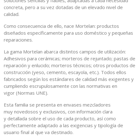
soluciones sencillas y fiables, adaptadas a cada necesidad
concreta, pero a su vez dotadas de un elevado nivel de
calidad.
Como consecuencia de ello, nace Mortelan: productos
diseñados específicamente para uso doméstico y pequeñas
reparaciones.
La gama Mortelan abarca distintos campos de utilización:
Adhesivos para cerámicas; morteros de rejuntado; pastas de
reparación y enlucido; morteros técnicos; otros productos de
construcción (yeso, cemento, escayola, etc.). Todos ellos
fabricados según los estándares de calidad más exigentes y
cumpliendo escrupulosamente con las normativas en
vigor (Normas UNE).
Esta familia se presenta en envases mezcladores
muy novedosos y exclusivos, con información clara
y detallada sobre el uso de cada producto, así como
perfectamente adaptado a las exigencias y tipología de
usuario final al que va destinado.