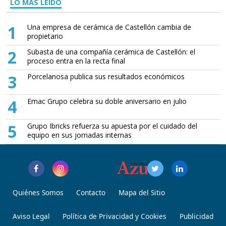
LO MÁS LEÍDO
1
Una empresa de cerámica de Castellón cambia de
propietario
2
Subasta de una compañía cerámica de Castellón: el
proceso entra en la recta final
3
Porcelanosa publica sus resultados económicos
4
Emac Grupo celebra su doble aniversario en julio
5
Grupo Ibricks refuerza su apuesta por el cuidado del
equipo en sus jornadas internas
Quiénes Somos
Contacto
Mapa del Sitio
Aviso Legal
Política de Privacidad y Cookies
Publicidad