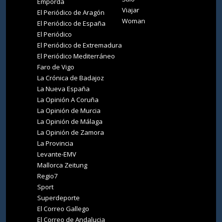
Empordà
Viajar
El Periódico de Aragón
Woman
El Periódico de España
El Periódico
El Periódico de Extremadura
El Periódico Mediterráneo
Faro de Vigo
La Crónica de Badajoz
La Nueva España
La Opinión A Coruña
La Opinión de Murcia
La Opinión de Málaga
La Opinión de Zamora
La Provincia
Levante-EMV
Mallorca Zeitung
Regio7
Sport
Superdeporte
El Correo Gallego
El Correo de Andalucia