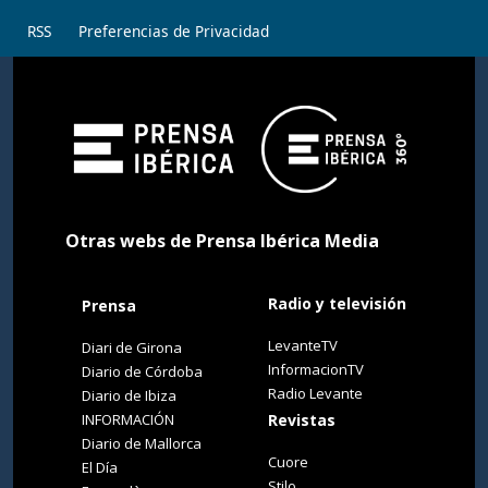
RSS
Preferencias de Privacidad
Otras webs de Prensa Ibérica Media
Radio y televisión
Prensa
LevanteTV
Diari de Girona
InformacionTV
Diario de Córdoba
Radio Levante
Diario de Ibiza
INFORMACIÓN
Revistas
Diario de Mallorca
Cuore
El Día
Stilo