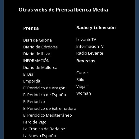
Otras webs de Prensa Ibérica Media
Radio y televisión
Prensa
LevanteTV
Diari de Girona
InformacionTV
Diario de Córdoba
Radio Levante
Diario de Ibiza
INFORMACIÓN
Revistas
Diario de Mallorca
Cuore
El Día
Stilo
Empordà
Viajar
El Periódico de Aragón
Woman
El Periódico de España
El Periódico
El Periódico de Extremadura
El Periódico Mediterráneo
Faro de Vigo
La Crónica de Badajoz
La Nueva España