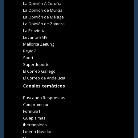
La Opinión A Coruña
La Opinión de Murcia
La Opinión de Málaga
La Opinión de Zamora
La Provincia
Levante-EMV
Mallorca Zeitung
Regio7
Sport
Superdeporte
El Correo Gallego
El Correo de Andalucia
Canales temáticos
Buscando Respuestas
Compramejor
Fórmula1
Guapisimas
Iberempleos
Loteria Navidad