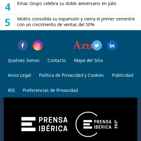
4
Emac Grupo celebra su doble aniversario en julio
5
Molins consolida su expansión y cierra el primer semestre
con un crecimiento de ventas del 50%
Quiénes Somos
Contacto
Mapa del Sitio
Aviso Legal
Política de Privacidad y Cookies
Publicidad
RSS
Preferencias de Privacidad