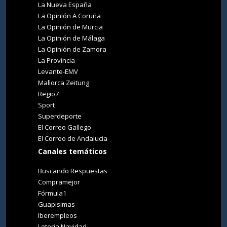
La Nueva España
La Opinión A Coruña
La Opinión de Murcia
La Opinión de Málaga
La Opinión de Zamora
La Provincia
Levante-EMV
Mallorca Zeitung
Regio7
Sport
Superdeporte
El Correo Gallego
El Correo de Andalucia
Canales temáticos
Buscando Respuestas
Compramejor
Fórmula1
Guapisimas
Iberempleos
Loteria Navidad