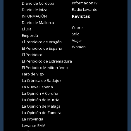
InformacionTV
Diario de Córdoba
Radio Levante
Diario de Ibiza
INFORMACIÓN
Revistas
Diario de Mallorca
Cuore
El Día
Stilo
Empordà
Viajar
El Periódico de Aragón
Woman
El Periódico de España
El Periódico
El Periódico de Extremadura
El Periódico Mediterráneo
Faro de Vigo
La Crónica de Badajoz
La Nueva España
La Opinión A Coruña
La Opinión de Murcia
La Opinión de Málaga
La Opinión de Zamora
La Provincia
Levante-EMV