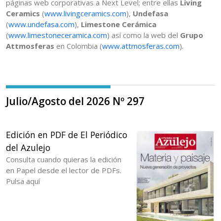
páginas web corporativas a Next Level; entre ellas
Living
Ceramics
(
www.livingceramics.com
),
Undefasa
(
www.undefasa.com
),
Limestone Cerámica
(
www.limestoneceramica.com
) así como la web del
Grupo
Attmosferas
en Colombia (
www.attmosferas.com
).
Julio/Agosto del 2026 Nº 297
Edición en PDF de El Periódico
del Azulejo
Consulta cuando quieras la edición
en Papel desde el lector de PDFs.
Pulsa aquí