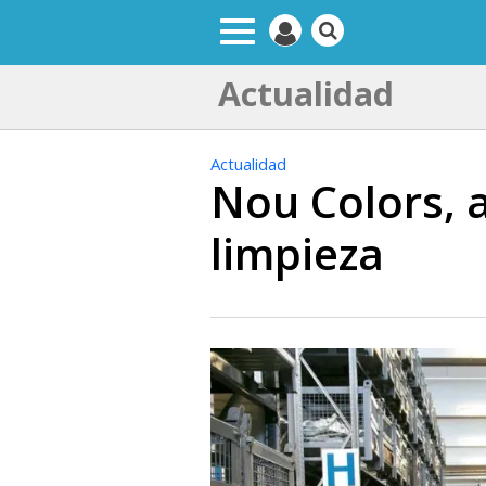
Actualidad
Actualidad
Nou Colors, 
limpieza