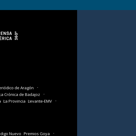
eriódico de Aragón
La Crónica de Badajoz
a
La Provincia
Levante-EMV
digo Nuevo
Premios Goya