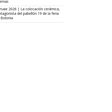
ternas
rsaie 2026 | La colocación cerámica,
otagonista del pabellón 19 de la feria
 Bolonia