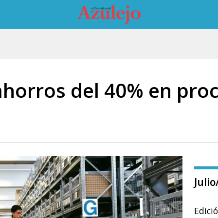
ahorros del 40% en pro
Juli
Edici