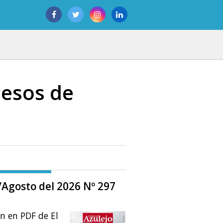
cesos de
o/Agosto del 2026 Nº 297
ón en PDF de El