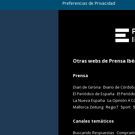
Preferencias de Privacidad
Otras webs de Prensa Ibé
Prensa
Diari de Girona
Diario de Córdob
El Periódico de España
El Periódi
La Nueva España
La Opinión A C
Mallorca Zeitung
Regio7
Sport
Canales temáticos
Buscando Respuestas
Comprame