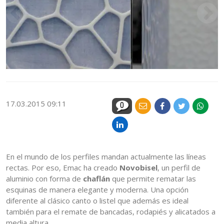
17.03.2015 09:11
0
En el mundo de los perfiles mandan actualmente las líneas
rectas. Por eso, Emac ha creado
Novobisel
, un perfil de
aluminio con forma de
chaflán
que permite rematar las
esquinas de manera elegante y moderna. Una opción
diferente al clásico canto o listel que además es ideal
también para el remate de bancadas, rodapiés y alicatados a
media altura...