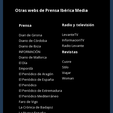
Otras webs de Prensa Ibérica Media
Radio y televisión
Prensa
LevanteTV
Diari de Girona
InformacionTV
Diario de Córdoba
Radio Levante
Diario de Ibiza
INFORMACIÓN
Revistas
Diario de Mallorca
Cuore
El Día
Stilo
Empordà
Viajar
El Periódico de Aragón
Woman
El Periódico de España
El Periódico
El Periódico de Extremadura
El Periódico Mediterráneo
Faro de Vigo
La Crónica de Badajoz
La Nueva España