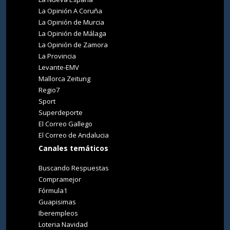
La Opinión A Coruña
La Opinión de Murcia
La Opinión de Málaga
La Opinión de Zamora
La Provincia
Levante-EMV
Mallorca Zeitung
Regio7
Sport
Superdeporte
El Correo Gallego
El Correo de Andalucia
Canales temáticos
Buscando Respuestas
Compramejor
Fórmula1
Guapisimas
Iberempleos
Loteria Navidad