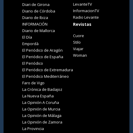
LevanteTV
Diari de Girona
InformacionTV
Diario de Córdoba
Radio Levante
Diario de Ibiza
INFORMACIÓN
Revistas
Diario de Mallorca
Cuore
El Día
Stilo
Empordà
Viajar
El Periódico de Aragón
Woman
El Periódico de España
El Periódico
El Periódico de Extremadura
El Periódico Mediterráneo
Faro de Vigo
La Crónica de Badajoz
La Nueva España
La Opinión A Coruña
La Opinión de Murcia
La Opinión de Málaga
La Opinión de Zamora
La Provincia