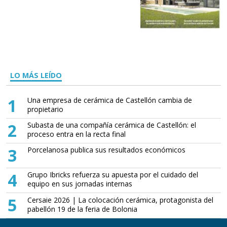
LO MÁS LEÍDO
1
Una empresa de cerámica de Castellón cambia de
propietario
2
Subasta de una compañía cerámica de Castellón: el
proceso entra en la recta final
3
Porcelanosa publica sus resultados económicos
4
Grupo Ibricks refuerza su apuesta por el cuidado del
equipo en sus jornadas internas
5
Cersaie 2026 | La colocación cerámica, protagonista del
pabellón 19 de la feria de Bolonia