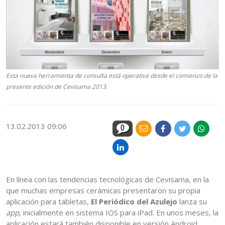
Esta nueva herramienta de consulta está operativa desde el comienzo de la
presente edición de Cevisama 2013.
13.02.2013 09:06
0
En línea con las tendencias tecnológicas de Cevisama, en la
que muchas empresas cerámicas presentaron su propia
aplicación para tabletas,
El Periódico del Azulejo
lanza su
app
, inicialmente en sistema IOS para iPad. En unos meses, la
aplicación estará también disponible en versión Android.