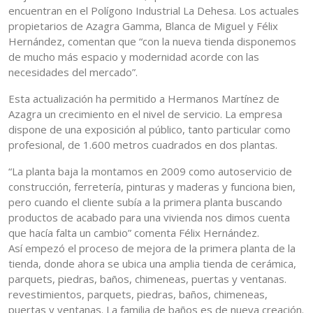
encuentran en el Polígono Industrial La Dehesa. Los actuales
propietarios de Azagra Gamma, Blanca de Miguel y Félix
Hernández, comentan que “con la nueva tienda disponemos
de mucho más espacio y modernidad acorde con las
necesidades del mercado”.
Esta actualización ha permitido a Hermanos Martínez de
Azagra un crecimiento en el nivel de servicio. La empresa
dispone de una exposición al público, tanto particular como
profesional, de 1.600 metros cuadrados en dos plantas.
“La planta baja la montamos en 2009 como autoservicio de
construcción, ferretería, pinturas y maderas y funciona bien,
pero cuando el cliente subía a la primera planta buscando
productos de acabado para una vivienda nos dimos cuenta
que hacía falta un cambio” comenta Félix Hernández.
Así empezó el proceso de mejora de la primera planta de la
tienda, donde ahora se ubica una amplia tienda de cerámica,
parquets, piedras, baños, chimeneas, puertas y ventanas.
revestimientos, parquets, piedras, baños, chimeneas,
puertas y ventanas. La familia de baños es de nueva creación.