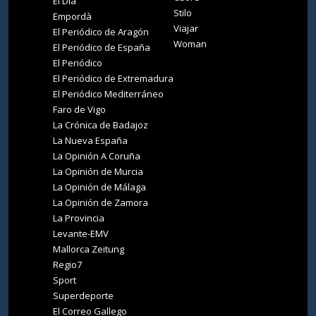
El Día
Stilo
Empordà
Viajar
El Periódico de Aragón
Woman
El Periódico de España
El Periódico
El Periódico de Extremadura
El Periódico Mediterráneo
Faro de Vigo
La Crónica de Badajoz
La Nueva España
La Opinión A Coruña
La Opinión de Murcia
La Opinión de Málaga
La Opinión de Zamora
La Provincia
Levante-EMV
Mallorca Zeitung
Regio7
Sport
Superdeporte
El Correo Gallego