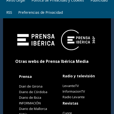
Aviso Legal
Política de Privacidad y Cookies
Publicidad
RSS
Preferencias de Privacidad
Otras webs de Prensa Ibérica Media
Radio y televisión
Prensa
LevanteTV
Diari de Girona
InformacionTV
Diario de Córdoba
Radio Levante
Diario de Ibiza
INFORMACIÓN
Revistas
Diario de Mallorca
Cuore