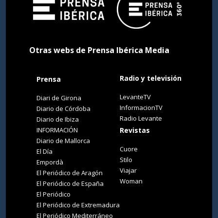
Otras webs de Prensa Ibérica Media
Radio y televisión
Prensa
LevanteTV
Diari de Girona
InformacionTV
Diario de Córdoba
Radio Levante
Diario de Ibiza
INFORMACIÓN
Revistas
Diario de Mallorca
Cuore
El Día
Stilo
Empordà
Viajar
El Periódico de Aragón
Woman
El Periódico de España
El Periódico
El Periódico de Extremadura
El Periódico Mediterráneo