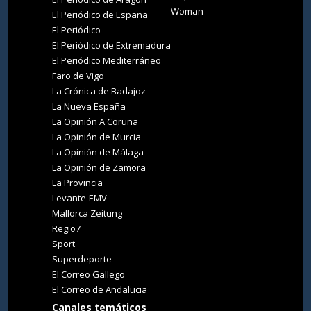
Woman
El Periódico de España
El Periódico
El Periódico de Extremadura
El Periódico Mediterráneo
Faro de Vigo
La Crónica de Badajoz
La Nueva España
La Opinión A Coruña
La Opinión de Murcia
La Opinión de Málaga
La Opinión de Zamora
La Provincia
Levante-EMV
Mallorca Zeitung
Regio7
Sport
Superdeporte
El Correo Gallego
El Correo de Andalucia
Canales temáticos