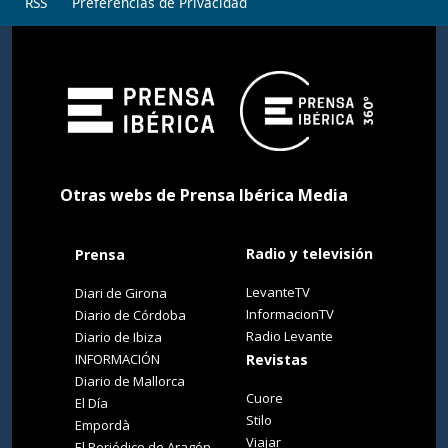
RSS
Preferencias de Privacidad
Otras webs de Prensa Ibérica Media
Radio y televisión
Prensa
LevanteTV
Diari de Girona
InformacionTV
Diario de Córdoba
Radio Levante
Diario de Ibiza
INFORMACIÓN
Revistas
Diario de Mallorca
Cuore
El Día
Stilo
Empordà
Viajar
El Periódico de Aragón