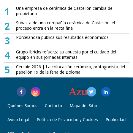
1
Una empresa de cerámica de Castellón cambia de
propietario
2
Subasta de una compañía cerámica de Castellón: el
proceso entra en la recta final
3
Porcelanosa publica sus resultados económicos
4
Grupo Ibricks refuerza su apuesta por el cuidado del
equipo en sus jornadas internas
5
Cersaie 2026 | La colocación cerámica, protagonista del
pabellón 19 de la feria de Bolonia
Quiénes Somos
Contacto
Mapa del Sitio
Aviso Legal
Política de Privacidad y Cookies
Publicidad