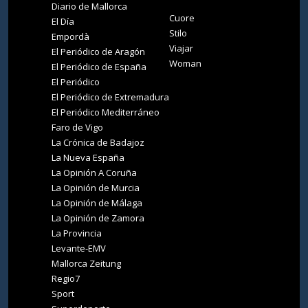
Diario de Mallorca
Cuore
El Día
Stilo
Empordà
Viajar
El Periódico de Aragón
Woman
El Periódico de España
El Periódico
El Periódico de Extremadura
El Periódico Mediterráneo
Faro de Vigo
La Crónica de Badajoz
La Nueva España
La Opinión A Coruña
La Opinión de Murcia
La Opinión de Málaga
La Opinión de Zamora
La Provincia
Levante-EMV
Mallorca Zeitung
Regio7
Sport