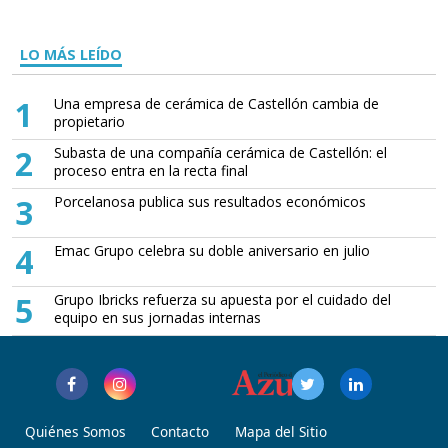
LO MÁS LEÍDO
1
Una empresa de cerámica de Castellón cambia de
propietario
2
Subasta de una compañía cerámica de Castellón: el
proceso entra en la recta final
3
Porcelanosa publica sus resultados económicos
4
Emac Grupo celebra su doble aniversario en julio
5
Grupo Ibricks refuerza su apuesta por el cuidado del
equipo en sus jornadas internas
Quiénes Somos
Contacto
Mapa del Sitio