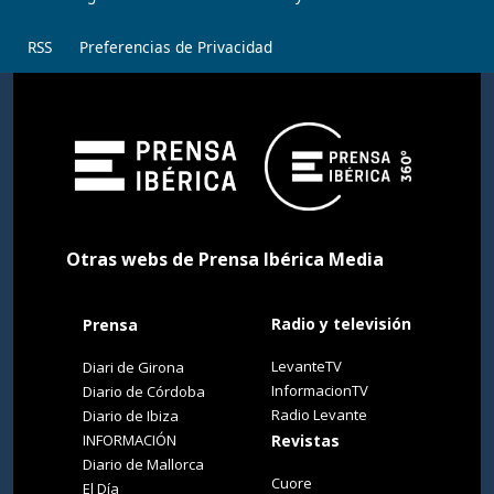
RSS
Preferencias de Privacidad
Otras webs de Prensa Ibérica Media
Radio y televisión
Prensa
LevanteTV
Diari de Girona
InformacionTV
Diario de Córdoba
Radio Levante
Diario de Ibiza
INFORMACIÓN
Revistas
Diario de Mallorca
Cuore
El Día