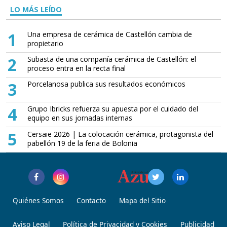
LO MÁS LEÍDO
1
Una empresa de cerámica de Castellón cambia de
propietario
2
Subasta de una compañía cerámica de Castellón: el
proceso entra en la recta final
3
Porcelanosa publica sus resultados económicos
4
Grupo Ibricks refuerza su apuesta por el cuidado del
equipo en sus jornadas internas
5
Cersaie 2026 | La colocación cerámica, protagonista del
pabellón 19 de la feria de Bolonia
Quiénes Somos
Contacto
Mapa del Sitio
Aviso Legal
Política de Privacidad y Cookies
Publicidad