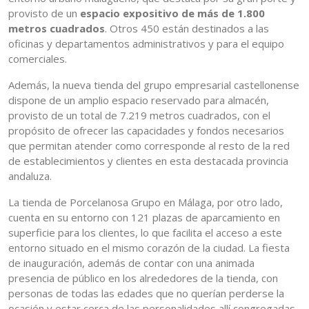
provisto de un
espacio expositivo de más de 1.800
metros cuadrados
. Otros 450 están destinados a las
oficinas y departamentos administrativos y para el equipo
comerciales.
Además, la nueva tienda del grupo empresarial castellonense
dispone de un amplio espacio reservado para almacén,
provisto de un total de 7.219 metros cuadrados, con el
propósito de ofrecer las capacidades y fondos necesarios
que permitan atender como corresponde al resto de la red
de establecimientos y clientes en esta destacada provincia
andaluza.
La tienda de Porcelanosa Grupo en Málaga, por otro lado,
cuenta en su entorno con 121 plazas de aparcamiento en
superficie para los clientes, lo que facilita el acceso a este
entorno situado en el mismo corazón de la ciudad. La fiesta
de inauguración, además de contar con una animada
presencia de público en los alrededores de la tienda, con
personas de todas las edades que no querían perderse la
ocasión y estar cerca de las personalidades allí congregadas,