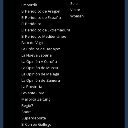
Stilo
Empordà
Viajar
El Periódico de Aragón
Woman
El Periódico de España
El Periódico
El Periódico de Extremadura
El Periódico Mediterráneo
Faro de Vigo
La Crónica de Badajoz
La Nueva España
La Opinión A Coruña
La Opinión de Murcia
La Opinión de Málaga
La Opinión de Zamora
La Provincia
Levante-EMV
Mallorca Zeitung
Regio7
Sport
Superdeporte
El Correo Gallego