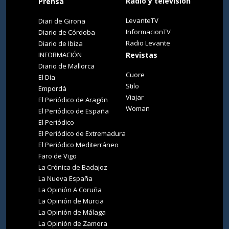
Radio y televisión
Prensa
LevanteTV
Diari de Girona
InformacionTV
Diario de Córdoba
Radio Levante
Diario de Ibiza
INFORMACIÓN
Revistas
Diario de Mallorca
Cuore
El Día
Stilo
Empordà
Viajar
El Periódico de Aragón
Woman
El Periódico de España
El Periódico
El Periódico de Extremadura
El Periódico Mediterráneo
Faro de Vigo
La Crónica de Badajoz
La Nueva España
La Opinión A Coruña
La Opinión de Murcia
La Opinión de Málaga
La Opinión de Zamora