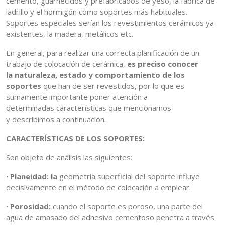
cemento, guarnecidos y prefabricados de yeso, la fábrica de
ladrillo y el hormigón como soportes más habituales.
Soportes especiales serían los revestimientos cerámicos ya
existentes, la madera, metálicos etc.
En general, para realizar una correcta planificación de un
trabajo de colocación de cerámica,
es preciso conocer
la naturaleza, estado y comportamiento de los
soportes
que han de ser revestidos, por lo que es
sumamente importante poner atención a
determinadas características que mencionamos
y describimos a continuación.
CARACTERÍSTICAS DE LOS SOPORTES:
Son objeto de análisis las siguientes:
· Planeidad: la
geometría superficial del soporte influye
decisivamente en el método de colocación a emplear.
· Porosidad:
cuando el soporte es poroso, una parte del
agua de amasado del adhesivo cementoso penetra a través