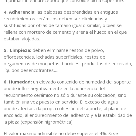
imprimación endurecedora que consolide dicha superficie.
4. Adherencia:
las baldosas desprendidas en antiguos
recubrimientos cerámicos deben ser eliminadas y
sustituidas por otras de tamaño igual o similar, o bien se
rellena con mortero de cemento y arena el hueco en el que
estaban alojadas.
5. Limpieza:
deben eliminarse restos de polvo,
eflorescencias, lechadas superficiales, restos de
pegamentos de moquetas, barnices, productos de encerado,
líquidos desencofrantes,....
6. Humedad:
un elevado contenido de humedad del soporte
puede influir negativamente en la adherencia del
recubrimiento cerámico no sólo durante su colocación, sino
también una vez puesto en servicio. El exceso de agua
puede afectar a la propia cohesión del soporte, al plano de
encolado, al endurecimiento del adhesivo y a la estabilidad de
la pieza (expansión higrométrica).
El valor máximo admisible no debe superar el 4%. Si se