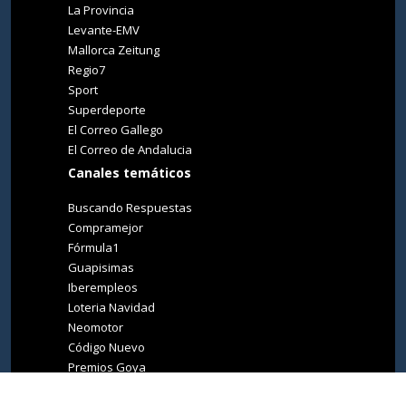
La Provincia
Levante-EMV
Mallorca Zeitung
Regio7
Sport
Superdeporte
El Correo Gallego
El Correo de Andalucia
Canales temáticos
Buscando Respuestas
Compramejor
Fórmula1
Guapisimas
Iberempleos
Loteria Navidad
Neomotor
Código Nuevo
Premios Goya
Premios Oscar