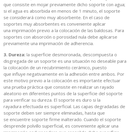
que consiste en mojar previamente dicho soporte con agua;
si el agua es absorbida en menos de 1 minuto, el soporte
se considerará como muy absorbente. En el caso de
soportes muy absorbentes es conveniente aplicar
una imprimación previo a la colocación de las baldosas. Para
soportes con absorción o porosidad nula debe aplicarse
previamente una imprimación de adherencia.
3. Dureza:
la superficie desmoronada, descompuesta o
disgregada de un soporte es una situación no deseable para
la colocación de un recubrimiento cerámico, puesto
que influye negativamente en la adhesión entre ambos. Por
este motivo previo a la colocación es importante efectuar
una prueba práctica que consiste en realizar un rayado
aleatorio en diferentes puntos de la superficie del soporte
para verificar su dureza. El soporte es duro si la
rayadura efectuada es superficial. Las capas degradadas de
soporte deben ser siempre eliminadas, hasta que
se encuentre soporte firme inalterado. Cuando el soporte
desprende polvillo superficial, es conveniente aplicar una