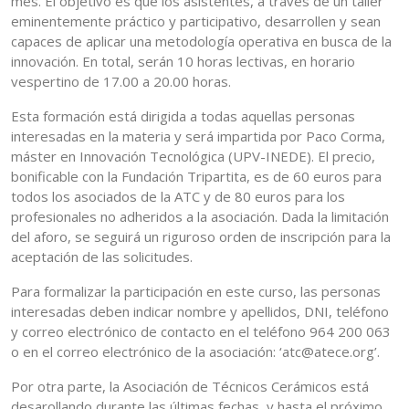
mes. El objetivo es que los asistentes, a través de un taller
eminentemente práctico y participativo, desarrollen y sean
capaces de aplicar una metodología operativa en busca de la
innovación. En total, serán 10 horas lectivas, en horario
vespertino de 17.00 a 20.00 horas.
Esta formación está dirigida a todas aquellas personas
interesadas en la materia y será impartida por Paco Corma,
máster en Innovación Tecnológica (UPV-INEDE). El precio,
bonificable con la Fundación Tripartita, es de 60 euros para
todos los asociados de la ATC y de 80 euros para los
profesionales no adheridos a la asociación. Dada la limitación
del aforo, se seguirá un riguroso orden de inscripción para la
aceptación de las solicitudes.
Para formalizar la participación en este curso, las personas
interesadas deben indicar nombre y apellidos, DNI, teléfono
y correo electrónico de contacto en el teléfono 964 200 063
o en el correo electrónico de la asociación: ‘atc@atece.org’.
Por otra parte, la Asociación de Técnicos Cerámicos está
desarollando durante las últimas fechas, y hasta el próximo