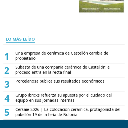
LO MÁS LEÍDO
1
Una empresa de cerámica de Castellón cambia de
propietario
2
Subasta de una compañía cerámica de Castellón: el
proceso entra en la recta final
3
Porcelanosa publica sus resultados económicos
4
Grupo Ibricks refuerza su apuesta por el cuidado del
equipo en sus jornadas internas
5
Cersaie 2026 | La colocación cerámica, protagonista del
pabellón 19 de la feria de Bolonia