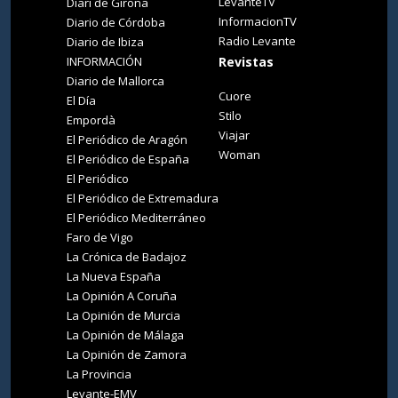
LevanteTV
Diari de Girona
InformacionTV
Diario de Córdoba
Radio Levante
Diario de Ibiza
INFORMACIÓN
Revistas
Diario de Mallorca
Cuore
El Día
Stilo
Empordà
Viajar
El Periódico de Aragón
Woman
El Periódico de España
El Periódico
El Periódico de Extremadura
El Periódico Mediterráneo
Faro de Vigo
La Crónica de Badajoz
La Nueva España
La Opinión A Coruña
La Opinión de Murcia
La Opinión de Málaga
La Opinión de Zamora
La Provincia
Levante-EMV