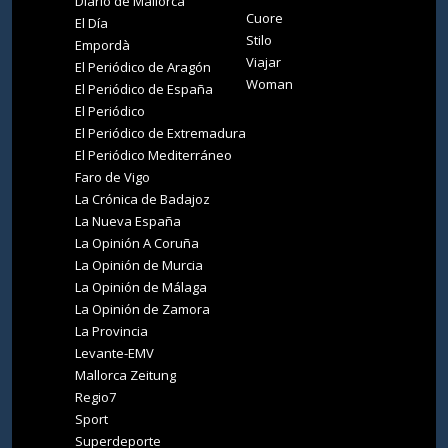
Diario de Mallorca
Cuore
El Día
Stilo
Empordà
Viajar
El Periódico de Aragón
Woman
El Periódico de España
El Periódico
El Periódico de Extremadura
El Periódico Mediterráneo
Faro de Vigo
La Crónica de Badajoz
La Nueva España
La Opinión A Coruña
La Opinión de Murcia
La Opinión de Málaga
La Opinión de Zamora
La Provincia
Levante-EMV
Mallorca Zeitung
Regio7
Sport
Superdeporte