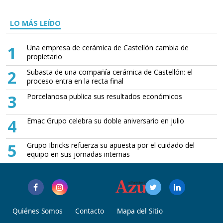
LO MÁS LEÍDO
1
Una empresa de cerámica de Castellón cambia de
propietario
2
Subasta de una compañía cerámica de Castellón: el
proceso entra en la recta final
3
Porcelanosa publica sus resultados económicos
4
Emac Grupo celebra su doble aniversario en julio
5
Grupo Ibricks refuerza su apuesta por el cuidado del
equipo en sus jornadas internas
Quiénes Somos
Contacto
Mapa del Sitio