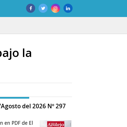
ajo la
o/Agosto del 2026 Nº 297
ón en PDF de El