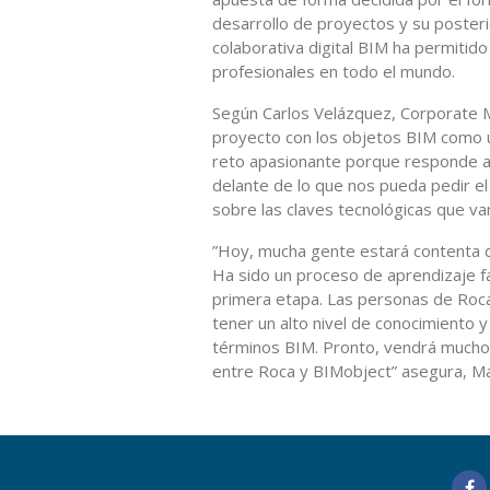
desarrollo de proyectos y su posteri
colaborativa digital BIM ha permitid
profesionales en todo el mundo.
Según Carlos Velázquez, Corporate 
proyecto con los objetos BIM como u
reto apasionante porque responde a 
delante de lo que nos pueda pedir 
sobre las claves tecnológicas que van
”Hoy, mucha gente estará contenta d
Ha sido un proceso de aprendizaje f
primera etapa. Las personas de Roc
tener un alto nivel de conocimiento y
términos BIM. Pronto, vendrá mucho 
entre Roca y BIMobject” asegura, Ma