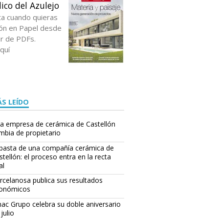
ico del Azulejo
ta cuando quieras
ción en Papel desde
or de PDFs.
quí
S LEÍDO
a empresa de cerámica de Castellón
mbia de propietario
basta de una compañía cerámica de
stellón: el proceso entra en la recta
al
rcelanosa publica sus resultados
onómicos
ac Grupo celebra su doble aniversario
julio