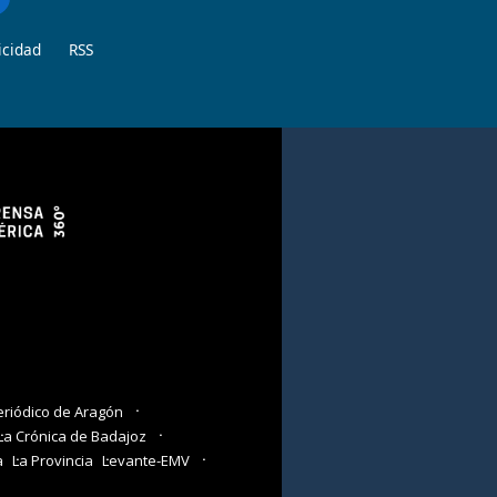
icidad
RSS
eriódico de Aragón
La Crónica de Badajoz
a
La Provincia
Levante-EMV