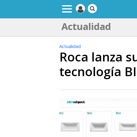
Actualidad
Actualidad
Roca lanza s
tecnología B