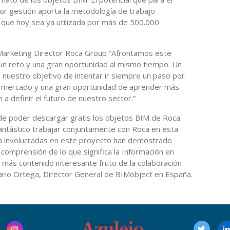
or gestión aporta la metodología de trabajo
o que hoy sea ya utilizada por más de 500.000
Marketing Director Roca Group ”Afrontamos este
n reto y una gran oportunidad al mismo tiempo. Un
nuestro objetivo de intentar ir siempre un paso por
el mercado y una gran oportunidad de aprender más
 a definir el futuro de nuestro sector.”
e poder descargar gratis los objetos BIM de Roca.
antástico trabajar conjuntamente con Roca en esta
a involucradas en este proyecto han demostrado
 comprensión de lo que significa la Información en
más contenido interesante fruto de la colaboración
rio Ortega, Director General de BIMobject en España.