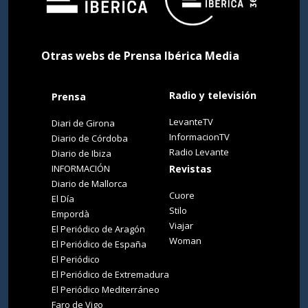
Otras webs de Prensa Ibérica Media
Radio y televisión
Prensa
LevanteTV
Diari de Girona
InformacionTV
Diario de Córdoba
Radio Levante
Diario de Ibiza
INFORMACIÓN
Revistas
Diario de Mallorca
Cuore
El Día
Stilo
Empordà
Viajar
El Periódico de Aragón
Woman
El Periódico de España
El Periódico
El Periódico de Extremadura
El Periódico Mediterráneo
Faro de Vigo