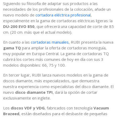
Siguiendo su filosofía de adaptar sus productos a las
necesidades de los profesionales de la colocación, añade un
nuevo modelo de
cortadora eléctrica profesional
,
especialmente en la gama de cortadoras eléctricas ligeras: la
DU-200 EVO 850
, que ofrecerá una capacidad de corte de 85
cm. (20 cm. más que el actual modelo).
En cuanto a las
cortadoras manuales
, RUBI presenta la nueva
gama TQ
para ampliar la oferta de cortadoras monoguía,
muy popular en Europa Central. La gama de cortadoras TQ
cubrirá los cortes más comunes de hoy en día con sus 3
modelos disponibles: 66, 75 y 100.
En tercer lugar, RUBI lanza nuevos modelos en la gama de
discos diamante, más especializados, que demuestra
nuestra experiencia como especialistas del disco diamante. El
nuevo
disco diamante TPI
, dará la opción de cortar
exclusivamente en inglete.
Los
discos VDF y VDG
, fabricados con tecnología
Vacuum
Brazeed
, están diseñados para el desbaste de pequeñas