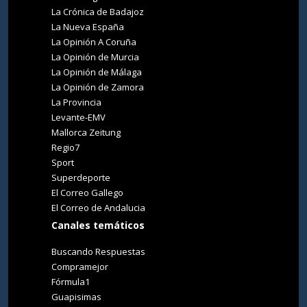
La Crónica de Badajoz
La Nueva España
La Opinión A Coruña
La Opinión de Murcia
La Opinión de Málaga
La Opinión de Zamora
La Provincia
Levante-EMV
Mallorca Zeitung
Regio7
Sport
Superdeporte
El Correo Gallego
El Correo de Andalucia
Canales temáticos
Buscando Respuestas
Compramejor
Fórmula1
Guapisimas