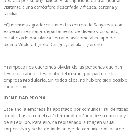
destacó por su originalidad y su capacidad de trasladar al
visitante a una atmósfera desenfada y fresca, cercana y
familiar.
«Queremos agradecer a nuestro equipo de Sanycess, con
especial mención al departamento de diseño y producto,
encabezado por Blanca Serrano, así como al equipo de
diseño Vitale e Ignota Design», señala la gerente.
«Tampoco nos queremos olvidar de las personas que han
llevado a cabo el desarrollo del mismo, por parte de la
empresa
Modularia.
Sin todos ellos, no hubiera sido posible
todo esto».
IDENTIDAD PROPIA
Este año la empresa ha apostado por comunicar su identidad
propia, basada en el carácter mediterráneo de su entorno y
de su equipo. Para ello, ha rediseñado la imagen visual
corporativa y se ha definido un eje de comunicación acorde