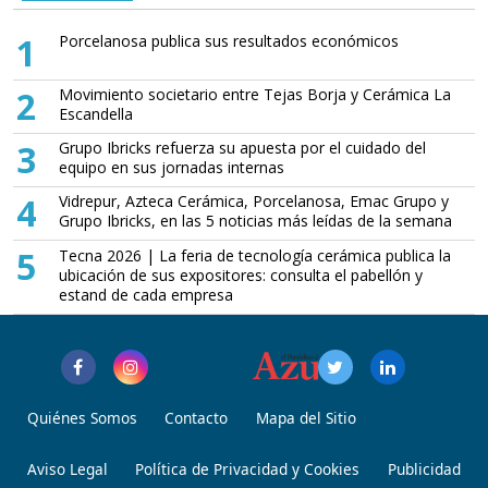
1
Porcelanosa publica sus resultados económicos
2
Movimiento societario entre Tejas Borja y Cerámica La
Escandella
3
Grupo Ibricks refuerza su apuesta por el cuidado del
equipo en sus jornadas internas
4
Vidrepur, Azteca Cerámica, Porcelanosa, Emac Grupo y
Grupo Ibricks, en las 5 noticias más leídas de la semana
5
Tecna 2026 | La feria de tecnología cerámica publica la
ubicación de sus expositores: consulta el pabellón y
estand de cada empresa
Quiénes Somos
Contacto
Mapa del Sitio
Aviso Legal
Política de Privacidad y Cookies
Publicidad