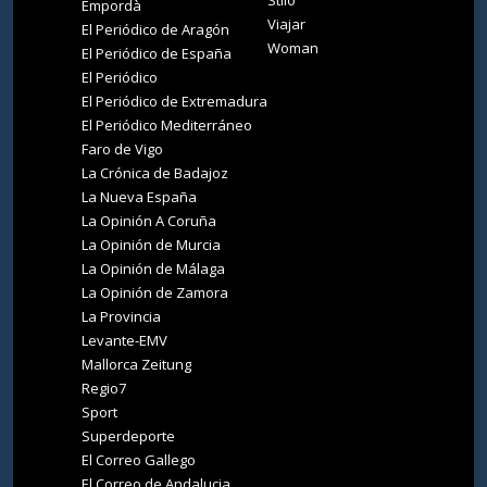
Stilo
Empordà
Viajar
El Periódico de Aragón
Woman
El Periódico de España
El Periódico
El Periódico de Extremadura
El Periódico Mediterráneo
Faro de Vigo
La Crónica de Badajoz
La Nueva España
La Opinión A Coruña
La Opinión de Murcia
La Opinión de Málaga
La Opinión de Zamora
La Provincia
Levante-EMV
Mallorca Zeitung
Regio7
Sport
Superdeporte
El Correo Gallego
El Correo de Andalucia