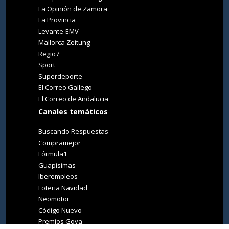
La Opinión de Zamora
La Provincia
Levante-EMV
Mallorca Zeitung
Regio7
Sport
Superdeporte
El Correo Gallego
El Correo de Andalucia
Canales temáticos
Buscando Respuestas
Compramejor
Fórmula1
Guapisimas
Iberempleos
Loteria Navidad
Neomotor
Código Nuevo
Premios Goya