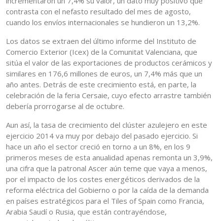
incrementaron un 7,4% su valor, un dato muy positivo que
contrasta con el nefasto resultado del mes de agosto,
cuando los envíos internacionales se hundieron un 13,2%.
Los datos se extraen del último informe del Instituto de
Comercio Exterior (Icex) de la Comunitat Valenciana, que
sitúa el valor de las exportaciones de productos cerámicos y
similares en 176,6 millones de euros, un 7,4% más que un
año antes. Detrás de este crecimiento está, en parte, la
celebración de la feria Cersaie, cuyo efecto arrastre también
debería prorrogarse al de octubre.
Aun así, la tasa de crecimiento del clúster azulejero en este
ejercicio 2014 va muy por debajo del pasado ejercicio. Si
hace un año el sector creció en torno a un 8%, en los 9
primeros meses de esta anualidad apenas remonta un 3,9%,
una cifra que la patronal Ascer aún teme que vaya a menos,
por el impacto de los costes energéticos derivados de la
reforma eléctrica del Gobierno o por la caída de la demanda
en países estratégicos para el Tiles of Spain como Francia,
Arabia Saudí o Rusia, que están contrayéndose,