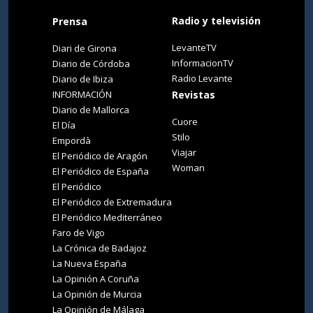
Radio y televisión
Prensa
LevanteTV
Diari de Girona
InformacionTV
Diario de Córdoba
Radio Levante
Diario de Ibiza
INFORMACIÓN
Revistas
Diario de Mallorca
Cuore
El Día
Stilo
Empordà
Viajar
El Periódico de Aragón
Woman
El Periódico de España
El Periódico
El Periódico de Extremadura
El Periódico Mediterráneo
Faro de Vigo
La Crónica de Badajoz
La Nueva España
La Opinión A Coruña
La Opinión de Murcia
La Opinión de Málaga