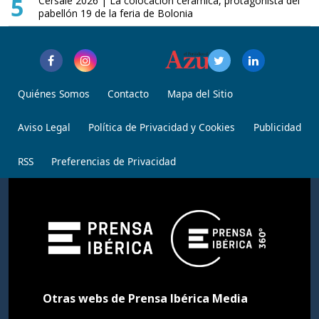
5
Cersaie 2026 | La colocación cerámica, protagonista del
pabellón 19 de la feria de Bolonia
Quiénes Somos
Contacto
Mapa del Sitio
Aviso Legal
Política de Privacidad y Cookies
Publicidad
RSS
Preferencias de Privacidad
Otras webs de Prensa Ibérica Media