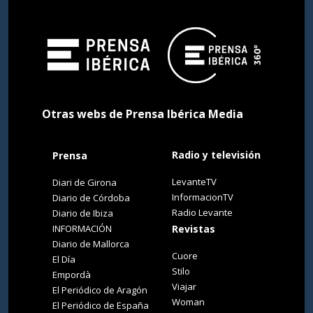
Otras webs de Prensa Ibérica Media
Radio y televisión
Prensa
LevanteTV
Diari de Girona
InformacionTV
Diario de Córdoba
Radio Levante
Diario de Ibiza
INFORMACIÓN
Revistas
Diario de Mallorca
Cuore
El Día
Stilo
Empordà
Viajar
El Periódico de Aragón
Woman
El Periódico de España