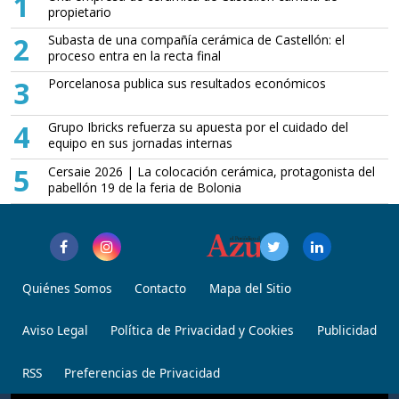
1
propietario
2
Subasta de una compañía cerámica de Castellón: el
proceso entra en la recta final
3
Porcelanosa publica sus resultados económicos
4
Grupo Ibricks refuerza su apuesta por el cuidado del
equipo en sus jornadas internas
5
Cersaie 2026 | La colocación cerámica, protagonista del
pabellón 19 de la feria de Bolonia
Quiénes Somos
Contacto
Mapa del Sitio
Aviso Legal
Política de Privacidad y Cookies
Publicidad
RSS
Preferencias de Privacidad