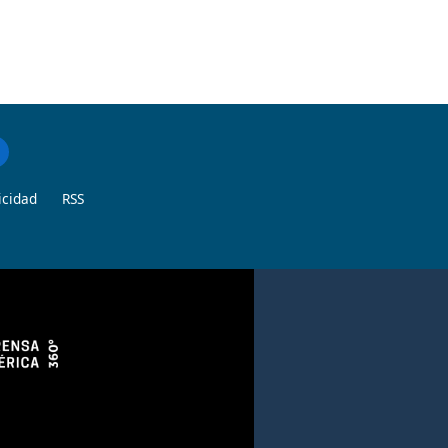
icidad
RSS