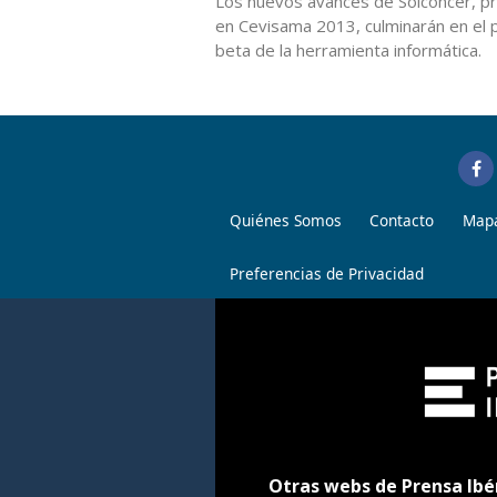
Los nuevos avances de Solconcer, pr
en Cevisama 2013, culminarán en el 
beta de la herramienta informática.
Quiénes Somos
Contacto
Mapa
Preferencias de Privacidad
Otras webs de Prensa Ibé