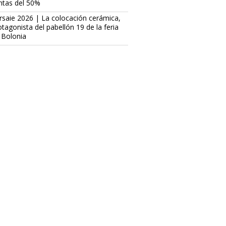
ntas del 50%
rsaie 2026 | La colocación cerámica,
otagonista del pabellón 19 de la feria
 Bolonia