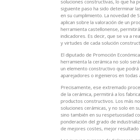
soluciones constructivas, lo que ha p
siguiente paso ha sido determinar la
en su cumplimiento. La novedad de 
aplican sobre la valoración de un prod
herramienta castellonense, permitir
indicadores. Es decir, que se va a rea
y virtudes de cada solución construct
El diputado de Promoción Económica,
herramienta la cerámica no solo ser
un elemento constructivo que podrá s
aparejadores o ingenieros en todas a
Precisamente, ese extremado proceso
de la cerámica, permitirá a los fabr
productos constructivos. Los más nov
soluciones cerámicas, y no solo en s
sino también en su respetuosidad co
ponderación del grado de industrializ
de mejores costes, mejor resultado 