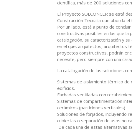
científica, más de 200 soluciones co
El Proyecto SOLCONCER se está desar
Construcción Tecnalia que aborda el t
Por un lado, está a punto de concluir
constructivas posibles en las que la 
catalogación, su caracterización y su
en el que, arquitectos, arquitectos 
proyectos constructivos, podrán enc
necesite, pero siempre con una caracte
La catalogación de las soluciones con
Sistemas de aislamiento térmico de e
edificios.
Fachadas ventiladas con recubrimient
Sistemas de compartimentación inter
cerámicos (particiones verticales)
Soluciones de forjados, incluyendo re
cubiertas o separación de usos no ca
De cada una de estas alternativas s