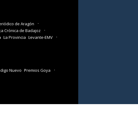
eriódico de Aragón
La Crónica de Badajoz
a
La Provincia
Levante-EMV
digo Nuevo
Premios Goya