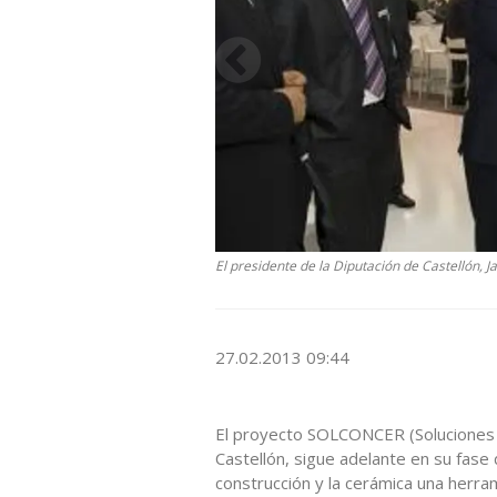
El presidente de la Diputación de Castellón, J
27.02.2013 09:44
El proyecto SOLCONCER (Soluciones C
Castellón, sigue adelante en su fase d
construcción y la cerámica una herr