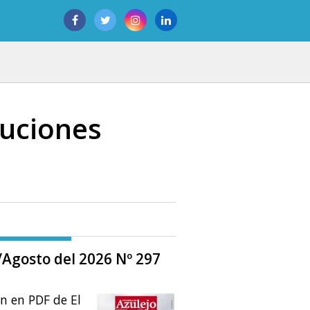
luciones
o/Agosto del 2026 Nº 297
ón en PDF de El