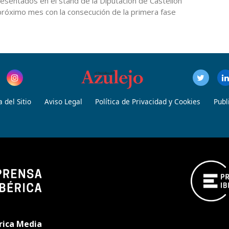
esentados en el stand de la Diputación de Castellón
próximo mes con la consecución de la primera fase
 del Sitio
Aviso Legal
Política de Privacidad y Cookies
Publ
rica Media