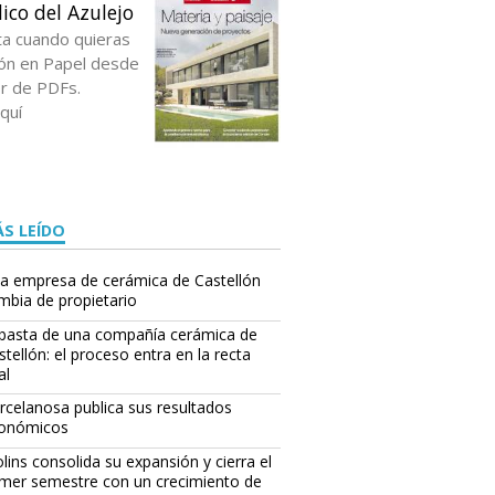
ico del Azulejo
ta cuando quieras
ción en Papel desde
or de PDFs.
quí
S LEÍDO
a empresa de cerámica de Castellón
mbia de propietario
basta de una compañía cerámica de
stellón: el proceso entra en la recta
al
rcelanosa publica sus resultados
onómicos
lins consolida su expansión y cierra el
imer semestre con un crecimiento de