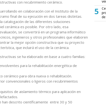
ve
nstructivas con recubrimiento cerámico.
5
Ce
rollando en colaboración con el Instituto de la
pr
ramo final de su ejecución en dos tareas distintas.
de
 la catalogación de las diferentes soluciones
piel cerámica es posible. Por otro lado, esa
 evaluación, se convertirá en un programa informático
técnicos, ingenieros y otros profesionales que elaboren
ontrar la mejor opción constructiva que su proyecto
rística, que incluirá el uso de la cerámica.
structivas se ha elaborado en base a cuatro familias:
nvolventes para la rehabilitación energética de
o cerámico para obra nueva o rehabilitación.
ior convencionales o ligeros con recubrimientos
quisitos de aislamiento térmico para aplicación en
lefactados.
e han descrito científicamente entre 30 y 50