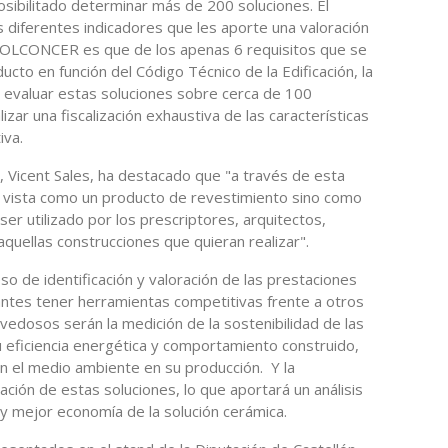
osibilitado determinar más de 200 soluciones. El
s diferentes indicadores que les aporte una valoración
SOLCONCER es que de los apenas 6 requisitos que se
ucto en función del Código Técnico de la Edificación, la
á evaluar estas soluciones sobre cerca de 100
lizar una fiscalización exhaustiva de las características
iva.
 Vicent Sales, ha destacado que "a través de esta
á vista como un producto de revestimiento sino como
er utilizado por los prescriptores, arquitectos,
quellas construcciones que quieran realizar".
 de identificación y valoración de las prestaciones
icantes tener herramientas competitivas frente a otros
edosos serán la medición de la sostenibilidad de las
u eficiencia energética y comportamiento construido,
n el medio ambiente en su producción. Y la
ación de estas soluciones, lo que aportará un análisis
y mejor economía de la solución cerámica.