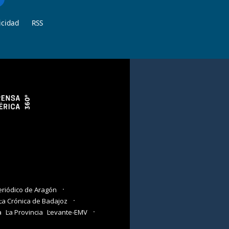
icidad
RSS
eriódico de Aragón
La Crónica de Badajoz
a
La Provincia
Levante-EMV