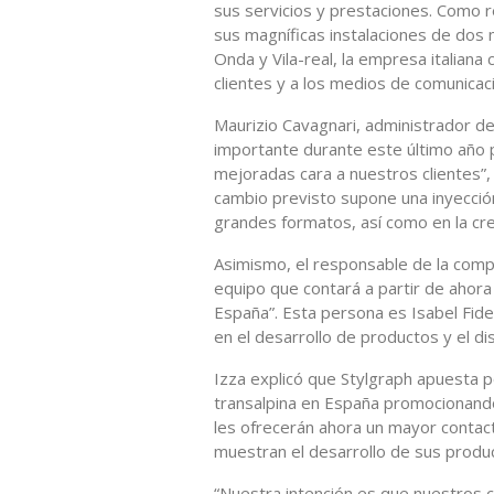
sus servicios y prestaciones. Como 
sus magníficas instalaciones de dos 
Onda y Vila-real, la empresa italia
clientes y a los medios de comunica
Maurizio Cavagnari, administrador de
importante durante este último año 
mejoradas cara a nuestros clientes”, 
cambio previsto supone una inyección
grandes formatos, así como en la cre
Asimismo, el responsable de la comp
equipo que contará a partir de ahora
España”. Esta persona es Isabel Fide
en el desarrollo de productos y el di
Izza explicó que Stylgraph apuesta po
transalpina en España promocionando
les ofrecerán ahora un mayor contac
muestran el desarrollo de sus produ
“Nuestra intención es que nuestros c