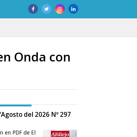
 en Onda con
o/Agosto del 2026 Nº 297
ón en PDF de El