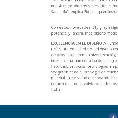
nuestros productos y servicios como
Sassuolo”, explica Fidelis, quien insiste
Con estas novedades, Stylgraph sigu
potencial y, ahora, más diseño made i
EXCELENCIA EN EL DISEÑO //
Funda
referente en el ámbito del diseño cer
de proyectos como a nivel tecnológic
internacional han contribuido al logr
fiabilidad, servicios, tecnologías emp
Stylgraph tiene el privilegio de col
mundial. Creatividad e innovación hac
cerámico como lo volvieron a demos
Italia’.