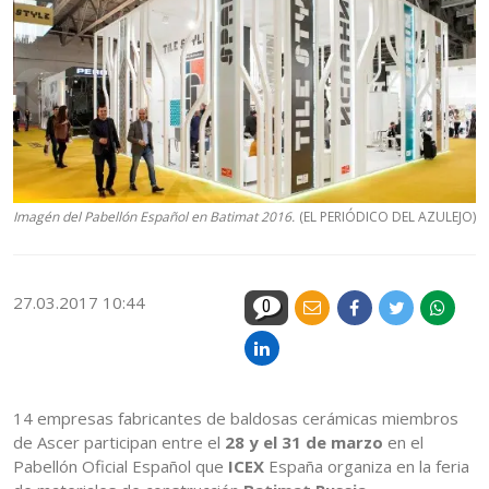
Imagén del Pabellón Español en Batimat 2016.
(EL PERIÓDICO DEL AZULEJO)
27.03.2017 10:44
0
14 empresas fabricantes de baldosas cerámicas miembros
de Ascer participan entre el
28 y el 31 de marzo
en el
Pabellón Oficial Español que
ICEX
España organiza en la feria