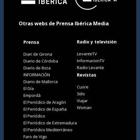
Otras webs de Prensa Ibérica Media
Radio y televisión
Prensa
LevanteTV
Diari de Girona
InformacionTV
Diario de Córdoba
Radio Levante
Diario de Ibiza
INFORMACIÓN
Revistas
Diario de Mallorca
Cuore
El Día
Stilo
Empordà
Viajar
El Periódico de Aragón
Woman
El Periódico de España
El Periódico
El Periódico de Extremadura
El Periódico Mediterráneo
Faro de Vigo