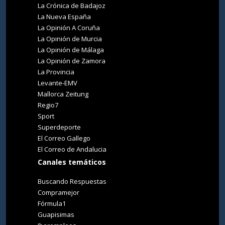
La Crónica de Badajoz
La Nueva España
La Opinión A Coruña
La Opinión de Murcia
La Opinión de Málaga
La Opinión de Zamora
La Provincia
Levante-EMV
Mallorca Zeitung
Regio7
Sport
Superdeporte
El Correo Gallego
El Correo de Andalucia
Canales temáticos
Buscando Respuestas
Compramejor
Fórmula1
Guapisimas