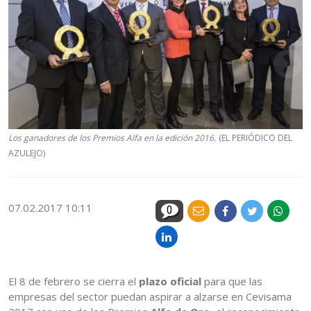
Los ganadores de los Premios Alfa en la edición 2016.
(EL PERIÓDICO DEL
AZULEJO)
07.02.2017 10:11
0
El 8 de febrero se cierra el
plazo oficial
para que las
empresas del sector puedan aspirar a alzarse en Cevisama