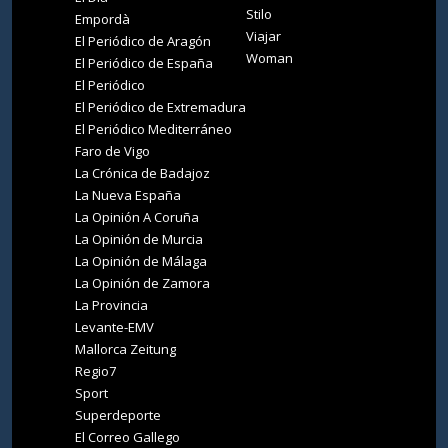
Stilo
Empordà
Viajar
El Periódico de Aragón
Woman
El Periódico de España
El Periódico
El Periódico de Extremadura
El Periódico Mediterráneo
Faro de Vigo
La Crónica de Badajoz
La Nueva España
La Opinión A Coruña
La Opinión de Murcia
La Opinión de Málaga
La Opinión de Zamora
La Provincia
Levante-EMV
Mallorca Zeitung
Regio7
Sport
Superdeporte
El Correo Gallego