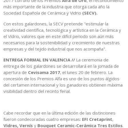
2017 con uno de los Premios
Alfa de Oro
, el reconocimiento
más importante de la industria que otorga cada año la
Sociedad Española de Cerámica y Vidrio
(SECV).
Con estos galardones, la SECV pretende "estimular la
creatividad científica, tecnológica y artística en la Cerámica y
el Vidrio, valores que en este difícil periodo son aún más
necesarios para la sostenibilidad y crecimiento de nuestras
empresas y del tejido industrial que nos acompaña".
ENTREGA FORMAL EN VALENCIA //
La ceremonia de
entrega de los galardones se desarrollará en la jornada de
apertura de
Cevisama 2017
, el lunes 20 de febrero. La
concesión de los Premios Alfa es uno de los puntos álgidos
del certamen internacional y los ganadores obtienen máxima
visibilidad dentro del recinto ferial.
Cabe recordar que en la última edición de las distinciones
fueron condecoradas cuatro empresas:
EFI Cretaprint
,
Vidres, Vernís
y
Bouquet Ceramic-Cerámica Tres Estilos
.