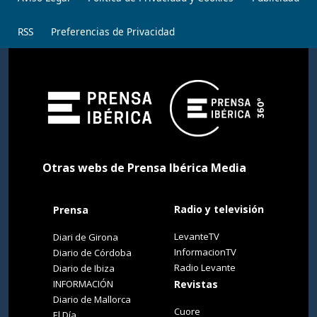
RSS
Preferencias de Privacidad
Otras webs de Prensa Ibérica Media
Radio y televisión
Prensa
LevanteTV
Diari de Girona
InformacionTV
Diario de Córdoba
Radio Levante
Diario de Ibiza
INFORMACIÓN
Revistas
Diario de Mallorca
Cuore
El Día