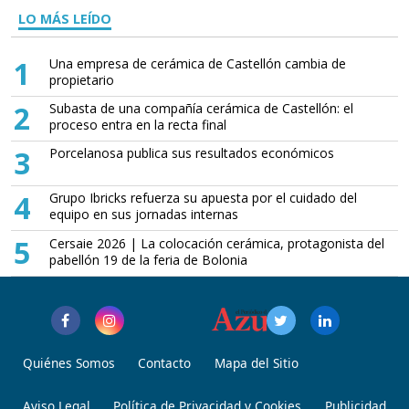
LO MÁS LEÍDO
1
Una empresa de cerámica de Castellón cambia de
propietario
2
Subasta de una compañía cerámica de Castellón: el
proceso entra en la recta final
3
Porcelanosa publica sus resultados económicos
4
Grupo Ibricks refuerza su apuesta por el cuidado del
equipo en sus jornadas internas
5
Cersaie 2026 | La colocación cerámica, protagonista del
pabellón 19 de la feria de Bolonia
Quiénes Somos
Contacto
Mapa del Sitio
Aviso Legal
Política de Privacidad y Cookies
Publicidad