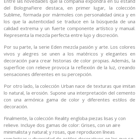
Entre las novedades que la compañía expondrá en su estand
del BolognaFiere destaca, en primer lugar, la colección
Sublime, formada por mármoles con personalidad única y en
los que la autenticidad se traduce en la búsqueda de una
calidad extrema y un fuerte componente artístico y manual.
Representa la mezcla perfecta entre lujo y discreción.
Por su parte, la serie Eden mezcla pasión y arte. Los colores
vivos y alegres se unen a los matéricos y elegantes en
decoración para crear historias de color propias. Además, la
superficie con relieve provoca la reflexión de la luz, creando
sensaciones diferentes en su percepción.
Por otro lado, la colección Urban nace de texturas que imitan
lo natural, la erosión. Supone una interpretación del cemento
con una armónica gama de color y diferentes estilos de
decoración.
Finalmente, la colección Reality engloba piezas lisas y con
relieve. Incluye dos gamas de color: Grises, con un aire
minimalista y natural; y rosas, que reproducen líneas
románticas y diversidad de estilos decorativos en los que se