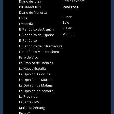
Radio Levante
Diario de Ibiza
INFORMACIÓN
Revistas
Diario de Mallorca
Cuore
El Día
Stilo
Empordà
Viajar
El Periódico de Aragón
Woman
El Periódico de España
El Periódico
El Periódico de Extremadura
El Periódico Mediterráneo
Faro de Vigo
La Crónica de Badajoz
La Nueva España
La Opinión A Coruña
La Opinión de Murcia
La Opinión de Málaga
La Opinión de Zamora
La Provincia
Levante-EMV
Mallorca Zeitung
Regio7