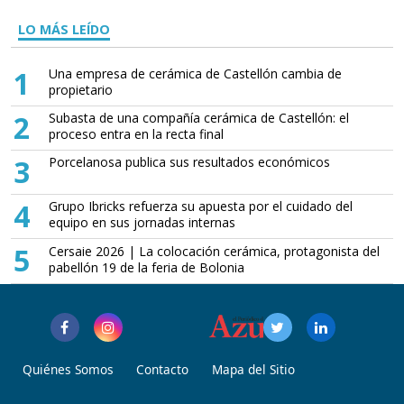
LO MÁS LEÍDO
1
Una empresa de cerámica de Castellón cambia de
propietario
2
Subasta de una compañía cerámica de Castellón: el
proceso entra en la recta final
3
Porcelanosa publica sus resultados económicos
4
Grupo Ibricks refuerza su apuesta por el cuidado del
equipo en sus jornadas internas
5
Cersaie 2026 | La colocación cerámica, protagonista del
pabellón 19 de la feria de Bolonia
Quiénes Somos
Contacto
Mapa del Sitio