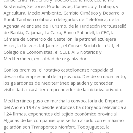
Sostenible, Sectores Productivos, Comercio y Trabajo; y
Agricultura, Medio Ambiente, Cambio Climático y Desarrollo
Rural. También colaboran delegados de Telefónica, de la
Agencia Valenciana de Turismo, de la Fundación PortCastelló,
de Bankia, Cajamar, La Caixa, Banco Sabadell, la CEC, la
Cámara de Comercio de Castellón, la patronal azulejera
Ascer, la Universitat Jaume I, el Consell Social de la UJI, el
Colegio de Economistas, el CEEI, AFS Notarios y
Mediterráneo, en calidad de organizador.
Con los premios, el rotativo castellonense respalda el
desarrollo empresarial de la provincia. Desde su nacimiento,
los galardones de Mediterráneo aplauden y conceden
visibilidad al carácter emprendedor de la iniciativa privada.
Mediterráneo puso en marcha la convocatoria de Empresa
del Año en 1997 y desde entonces ha otorgado relevancia a
124 firmas, exponentes del tejido económico provincial.
Algunas de las compañías que se han alzado con el máximo
galardón son Transportes Monfort, Todojuguete, la