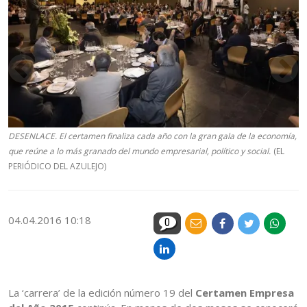
DESENLACE. El certamen finaliza cada año con la gran gala de la economía,
que reúne a lo más granado del mundo empresarial, político y social.
(EL
PERIÓDICO DEL AZULEJO)
04.04.2016 10:18
0
La ‘carrera’ de la edición número 19 del
Certamen Empresa