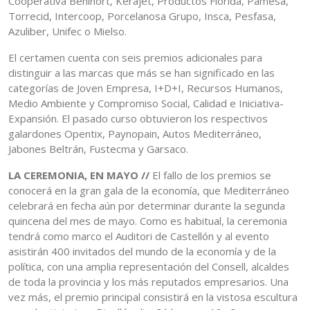
Cooperativa Benihort, Kerajet, Productos Florida, Pamesa,
Torrecid, Intercoop, Porcelanosa Grupo, Insca, Pesfasa,
Azuliber, Unifec o Mielso.
El certamen cuenta con seis premios adicionales para
distinguir a las marcas que más se han significado en las
categorías de Joven Empresa, I+D+I, Recursos Humanos,
Medio Ambiente y Compromiso Social, Calidad e Iniciativa-
Expansión. El pasado curso obtuvieron los respectivos
galardones Opentix, Paynopain, Autos Mediterráneo,
Jabones Beltrán, Fustecma y Garsaco.
LA CEREMONIA, EN MAYO //
El fallo de los premios se
conocerá en la gran gala de la economía, que Mediterráneo
celebrará en fecha aún por determinar durante la segunda
quincena del mes de mayo. Como es habitual, la ceremonia
tendrá como marco el Auditori de Castellón y al evento
asistirán 400 invitados del mundo de la economía y de la
política, con una amplia representación del Consell, alcaldes
de toda la provincia y los más reputados empresarios. Una
vez más, el premio principal consistirá en la vistosa escultura