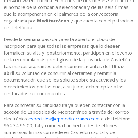
del Año 2015
continúa. En menos de dos meses se conocerá
el nombre de la compañía seleccionada y de las seis firmas
que le acompañarán en el palmarés de la convocatoria
organizada por
Mediterráneo
y que cuenta con el patrocinio
de Telefónica.
Desde la semana pasada ya está abierto el plazo de
inscripción para que todas las empresas que lo deseen
formalicen su alta y, posteriormente, participen en el evento
de la economía más prestigioso de la provincia de Castellón.
Las marcas aspirantes deben comunicar antes del
15 de
abril
su voluntad de concurrir al certamen y remitir la
documentación que se les solicite sobre su actividad y los
merecimientos por los que, a su juicio, deben optar a los
destacados reconocimientos.
Para concretar su candidatura ya pueden contactar con la
sección de Especiales de Mediterráneo a través del correo
electrónico
especiales@epmediterraneo.com
o del teléfono
964 34 95 00, tal y como ya han hecho desde el lunes
numerosas firmas con sede en Castellón capital y de