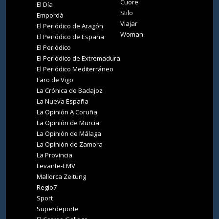
Cuore
El Día
Stilo
Empordà
Viajar
El Periódico de Aragón
Woman
El Periódico de España
El Periódico
El Periódico de Extremadura
El Periódico Mediterráneo
Faro de Vigo
La Crónica de Badajoz
La Nueva España
La Opinión A Coruña
La Opinión de Murcia
La Opinión de Málaga
La Opinión de Zamora
La Provincia
Levante-EMV
Mallorca Zeitung
Regio7
Sport
Superdeporte