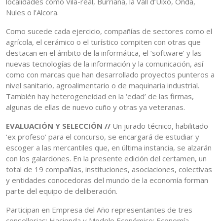
localidades como Vila-real, Burriana, la Vall d’Uixó, Onda,
Nules o l’Alcora.
Como sucede cada ejercicio, compañías de sectores como el
agrícola, el cerámico o el turístico compiten con otras que
destacan en el ámbito de la informática, el ‘software’ y las
nuevas tecnologías de la información y la comunicación, así
como con marcas que han desarrollado proyectos punteros a
nivel sanitario, agroalimentario o de maquinaria industrial.
También hay heterogeneidad en la ‘edad’ de las firmas,
algunas de ellas de nuevo cuño y otras ya veteranas.
EVALUACIÓN Y SELECCIÓN //
Un jurado técnico, habilitado
‘ex profeso’ para el concurso, se encargará de estudiar y
escoger a las mercantiles que, en última instancia, se alzarán
con los galardones. En la presente edición del certamen, un
total de 19 compañías, instituciones, asociaciones, colectivas
y entidades conocedoras del mundo de la economía forman
parte del equipo de deliberación.
Participan en Empresa del Año representantes de tres
consellerias: Hacienda y Modelo Económico; Economía