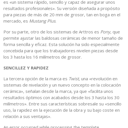
es «un sistema rápido, sencillo y capaz de asegurar unos
resultados profesionales». Su versión diseñada a propósito
para piezas de más de 20 mm de grosor, tan en boga en el
mercado, es
Mustang Plus
.
Por su parte, otro de los sistemas de Arttros es
Pony
, que
permite ajustar las baldosas cerámicas de menor tamaño de
forma sencilla y eficaz. Esta solución ha sido especialmente
concebida para que los trabajadores nivelen piezas desde
los 3 hasta los 16 milímetros de grosor.
SENCILLEZ Y RAPIDEZ
La tercera opción de la marca es
Twist
, una «revolución en
sistemas de nivelación y un nuevo concepto en la colocación
cerámica», señalan desde la marca, ya que «facilita unos
resultados óptimos con acabados desde los 3 hasta los 30
milímetros». Entre sus características sobresale su «sencillo
uso, la rapidez en la ejecución de la obra y su bajo coste en
relación a sus ventajas».
An error occurred while processing the template.