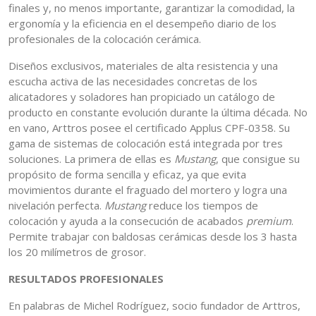
finales y, no menos importante, garantizar la comodidad, la
ergonomía y la eficiencia en el desempeño diario de los
profesionales de la colocación cerámica.
Diseños exclusivos, materiales de alta resistencia y una
escucha activa de las necesidades concretas de los
alicatadores y soladores han propiciado un catálogo de
producto en constante evolución durante la última década. No
en vano, Arttros posee el certificado Applus CPF-0358. Su
gama de sistemas de colocación está integrada por tres
soluciones. La primera de ellas es
Mustang
, que consigue su
propósito de forma sencilla y eficaz, ya que evita
movimientos durante el fraguado del mortero y logra una
nivelación perfecta.
Mustang
reduce los tiempos de
colocación y ayuda a la consecución de acabados
premium
.
Permite trabajar con baldosas cerámicas desde los 3 hasta
los 20 milímetros de grosor.
RESULTADOS PROFESIONALES
En palabras de Michel Rodríguez, socio fundador de Arttros,