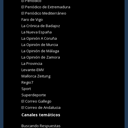
El Periódico
El Periódico de Extremadura
El Periódico Mediterráneo
Faro de Vigo
La Crónica de Badajoz
La Nueva España
La Opinión A Coruña
La Opinión de Murcia
La Opinión de Málaga
La Opinión de Zamora
La Provincia
Levante-EMV
Mallorca Zeitung
Regio7
Sport
Superdeporte
El Correo Gallego
El Correo de Andalucia
Canales temáticos
Buscando Respuestas