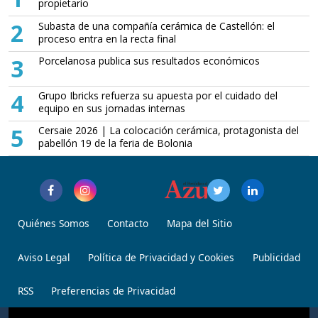
propietario
2
Subasta de una compañía cerámica de Castellón: el
proceso entra en la recta final
3
Porcelanosa publica sus resultados económicos
4
Grupo Ibricks refuerza su apuesta por el cuidado del
equipo en sus jornadas internas
5
Cersaie 2026 | La colocación cerámica, protagonista del
pabellón 19 de la feria de Bolonia
Quiénes Somos
Contacto
Mapa del Sitio
Aviso Legal
Política de Privacidad y Cookies
Publicidad
RSS
Preferencias de Privacidad