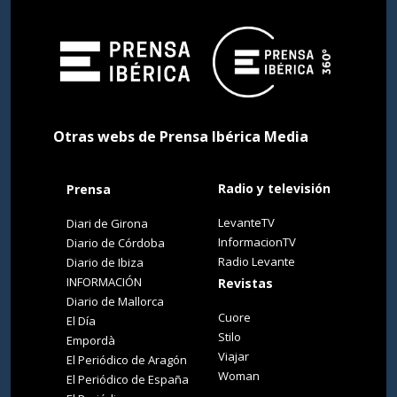
Otras webs de Prensa Ibérica Media
Radio y televisión
Prensa
LevanteTV
Diari de Girona
InformacionTV
Diario de Córdoba
Radio Levante
Diario de Ibiza
INFORMACIÓN
Revistas
Diario de Mallorca
Cuore
El Día
Stilo
Empordà
Viajar
El Periódico de Aragón
Woman
El Periódico de España