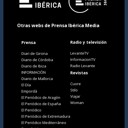
Otras webs de Prensa Ibérica Media
Radio y televisión
Prensa
LevanteTV
Diari de Girona
InformacionTV
Diario de Córdoba
Radio Levante
Diario de Ibiza
INFORMACIÓN
Revistas
Diario de Mallorca
Cuore
El Día
Stilo
Empordà
Viajar
El Periódico de Aragón
Woman
El Periódico de España
El Periódico
El Periódico de Extremadura
El Periódico Mediterráneo