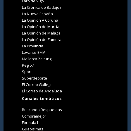
Faro de Vigo
La Crónica de Badajoz
La Nueva España
La Opinión A Coruña
La Opinión de Murcia
La Opinión de Málaga
La Opinión de Zamora
La Provincia
Levante-EMV
Mallorca Zeitung
Regio7
Sport
Superdeporte
El Correo Gallego
El Correo de Andalucia
Canales temáticos
Buscando Respuestas
Compramejor
Fórmula1
Guapisimas