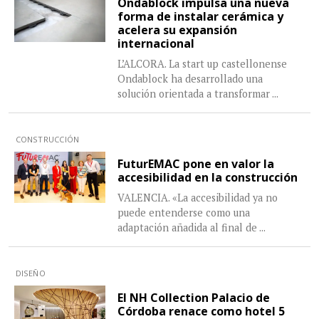
Ondablock impulsa una nueva
forma de instalar cerámica y
acelera su expansión
internacional
L’ALCORA. La start up castellonense
Ondablock ha desarrollado una
solución orientada a transformar
...
CONSTRUCCIÓN
FuturEMAC pone en valor la
accesibilidad en la construcción
VALENCIA. «La accesibilidad ya no
puede entenderse como una
adaptación añadida al final de
...
DISEÑO
El NH Collection Palacio de
Córdoba renace como hotel 5