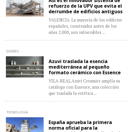
Así es el innovador sistema de
refuerzo de la UPV que evita el
derrumbe de edificios antiguos
VALENCIA. La mayoría de los edificios
españoles, construidos antes de los
años 2.000, son vulnerables
...
DISEÑO
Azuvi traslada la esencia
mediterránea al pequeño
formato cerámico con Essence
VILA-REAL.Azuvi Ceramics amplía su
catálogo con Essence, una colección
que traslada la estética
...
TECNOLOGÍA
España aprueba la primera
norma oficial para la