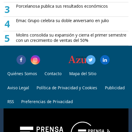
3
Porcelanosa publica sus resultados económicos
4
Emac Grupo celebra su doble aniversario en julio
5
Molins consolida su expansión y cierra el primer semestre
con un crecimiento de ventas del 50%
Quiénes Somos
Contacto
Mapa del Sitio
Aviso Legal
Política de Privacidad y Cookies
Publicidad
RSS
Preferencias de Privacidad