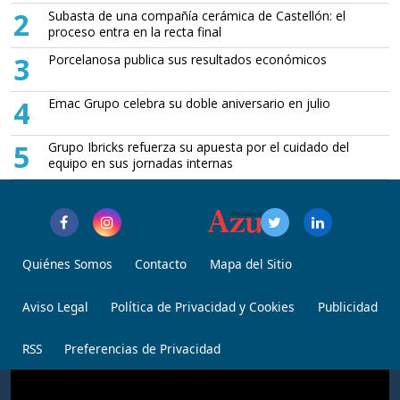
2
Subasta de una compañía cerámica de Castellón: el
proceso entra en la recta final
3
Porcelanosa publica sus resultados económicos
4
Emac Grupo celebra su doble aniversario en julio
5
Grupo Ibricks refuerza su apuesta por el cuidado del
equipo en sus jornadas internas
Quiénes Somos
Contacto
Mapa del Sitio
Aviso Legal
Política de Privacidad y Cookies
Publicidad
RSS
Preferencias de Privacidad