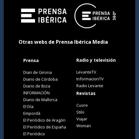
Otras webs de Prensa Ibérica Media
Radio y televisión
Prensa
LevanteTV
Diari de Girona
InformacionTV
Diario de Córdoba
Radio Levante
Diario de Ibiza
INFORMACIÓN
Revistas
Diario de Mallorca
Cuore
El Día
Stilo
Empordà
Viajar
El Periódico de Aragón
Woman
El Periódico de España
El Periódico