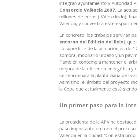
integran ayuntamiento y Autoridad Po
Consorcio València 2007.
La actua
millones de euros (IVA excluido), fi
València, y convertirá este espacio e
En concreto, los trabajos servirán pa
entorno del Edificio del Reloj
, que
La superficie de la actuación es de 
sombra, mobiliario urbano y un pavim
También contempla mantener el arbol
mejora de la eficiencia energética y 
se reordenará la planta viaria de la
Asimismo, el ámbito del proyecto inic
la Copa que actualmente está siendo
Un primer paso para la int
La presidenta de la APV ha destacad
paso importante en todo el proceso 
Valencia en la ciudad. “Con esta pro