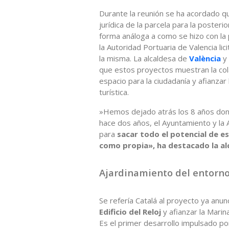
Durante la reunión se ha acordado qu
jurídica de la parcela para la posteri
forma análoga a como se hizo con la 
la Autoridad Portuaria de Valencia li
la misma. La alcaldesa de
València
y
que estos proyectos muestran la col
espacio para la ciudadanía y afianza
turística.
»Hemos dejado atrás los 8 años don
hace dos años, el Ayuntamiento y la
para
sacar todo el potencial de es
como propia», ha destacado la al
Ajardinamiento del entorno 
Se refería Catalá al proyecto ya anu
Edificio del Reloj
y afianzar la Mari
Es el primer desarrollo impulsado p