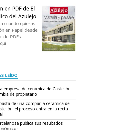
ón en PDF de El
ico del Azulejo
ta cuando quieras
ción en Papel desde
or de PDFs.
quí
S LEÍDO
a empresa de cerámica de Castellón
mbia de propietario
basta de una compañía cerámica de
stellón: el proceso entra en la recta
al
rcelanosa publica sus resultados
onómicos