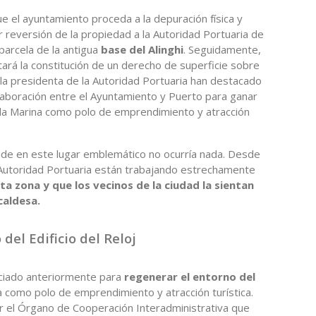
e el ayuntamiento proceda a la depuración física y
or reversión de la propiedad a la Autoridad Portuaria de
parcela de la antigua
base del Alinghi
. Seguidamente,
citará la constitución de un derecho de superficie sobre
 la presidenta de la Autoridad Portuaria han destacado
aboración entre el Ayuntamiento y Puerto para ganar
r la Marina como polo de emprendimiento y atracción
de en este lugar emblemático no ocurría nada. Desde
 Autoridad Portuaria están trabajando estrechamente
ta zona y que los vecinos de la ciudad la sientan
caldesa.
del Edificio del Reloj
nciado anteriormente para
regenerar el entorno del
na como polo de emprendimiento y atracción turística.
or el Órgano de Cooperación Interadministrativa que