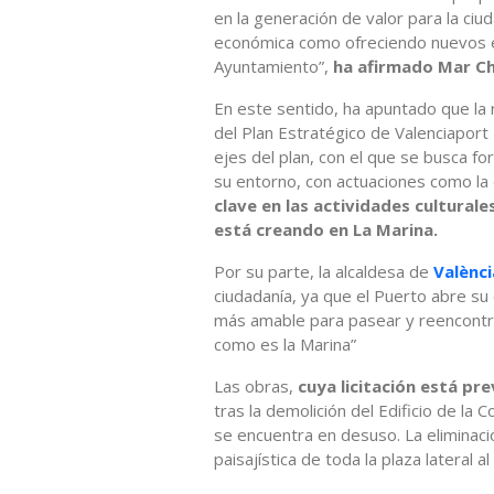
en la generación de valor para la ciu
económica como ofreciendo nuevos es
Ayuntamiento”,
ha afirmado Mar C
En este sentido, ha apuntado que la 
del Plan Estratégico de Valenciaport 2
ejes del plan, con el que se busca for
su entorno, con actuaciones como la d
clave en las actividades cultural
está creando en La Marina.
Por su parte, la alcaldesa de
Valènc
ciudadanía, ya que el Puerto abre su
más amable para pasear y reencontra
como es la Marina”
Las obras,
cuya licitación está pr
tras la demolición del Edificio de la C
se encuentra en desuso. La eliminaci
paisajística de toda la plaza lateral al 