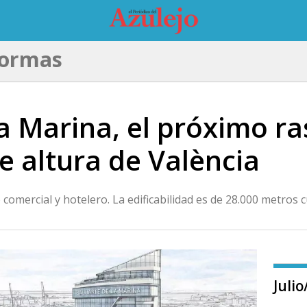
formas
a Marina, el próximo ra
e altura de València
so comercial y hotelero. La edificabilidad es de 28.000 metros
Juli