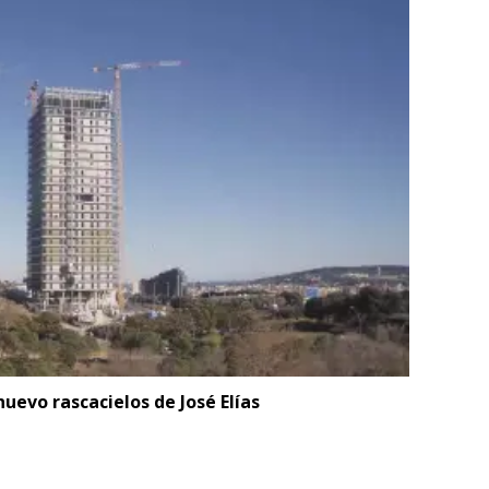
uevo rascacielos de José Elías