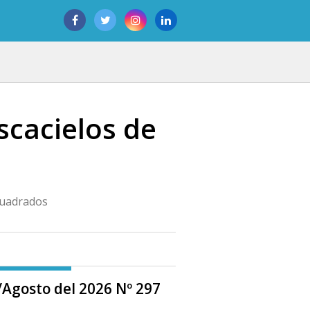
scacielos de
 cuadrados
o/Agosto del 2026 Nº 297