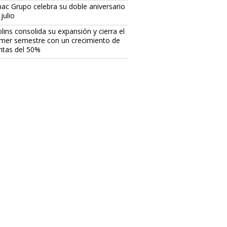
ac Grupo celebra su doble aniversario
julio
lins consolida su expansión y cierra el
imer semestre con un crecimiento de
ntas del 50%