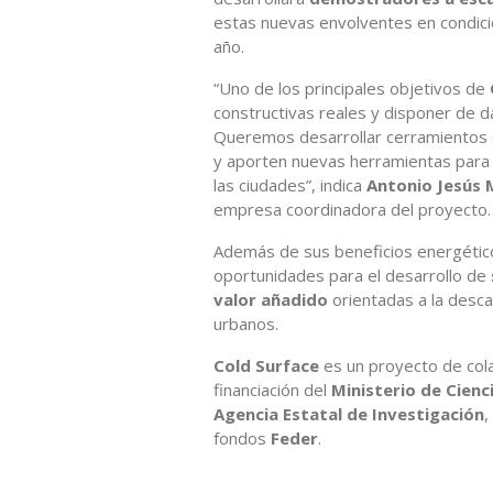
estas nuevas envolventes en condici
año.
“Uno de los principales objetivos de
constructivas reales y disponer de da
Queremos desarrollar cerramientos q
y aporten nuevas herramientas para a
las ciudades”, indica
Antonio Jesús 
empresa coordinadora del proyecto.
Además de sus beneficios energéticos 
oportunidades para el desarrollo de
valor añadido
orientadas a la desca
urbanos.
Cold Surface
es un proyecto de cola
financiación del
Ministerio de Cienc
Agencia Estatal de Investigación
,
fondos
Feder
.