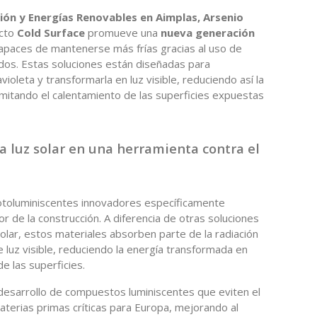
ión y Energías Renovables en Aimplas, Arsenio
ecto
Cold Surface
promueve una
nueva generación
apaces de mantenerse más frías gracias al uso de
dos. Estas soluciones están diseñadas para
violeta y transformarla en luz visible, reduciendo así la
limitando el calentamiento de las superficies expuestas
a luz solar en una herramienta contra el
fotoluminiscentes innovadores específicamente
r de la construcción. A diferencia de otras soluciones
olar, estos materiales absorben parte de la radiación
e luz visible, reduciendo la energía transformada en
e las superficies.
esarrollo de compuestos luminiscentes que eviten el
aterias primas críticas para Europa, mejorando al