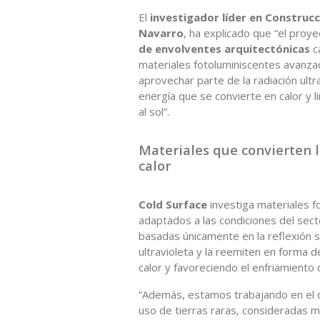
El
investigador líder en Construcc
Navarro
, ha explicado que “el proy
de envolventes arquitectónicas
c
materiales fotoluminiscentes avanza
aprovechar parte de la radiación ultra
energía que se convierte en calor y 
al sol”.
Materiales que convierten l
calor
Cold Surface
investiga materiales 
adaptados a las condiciones del secto
basadas únicamente en la reflexión s
ultravioleta y la reemiten en forma d
calor y favoreciendo el enfriamiento d
“Además, estamos trabajando en el d
uso de tierras raras, consideradas m