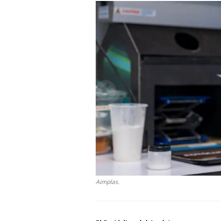
Aimplas.