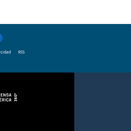
icidad
RSS