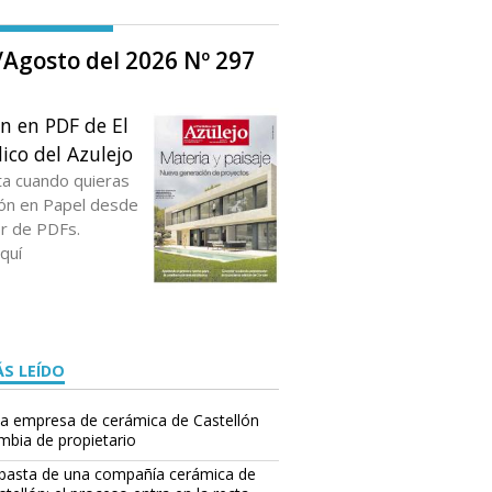
o/Agosto del 2026 Nº 297
ón en PDF de El
ico del Azulejo
ta cuando quieras
ción en Papel desde
or de PDFs.
quí
S LEÍDO
a empresa de cerámica de Castellón
mbia de propietario
basta de una compañía cerámica de