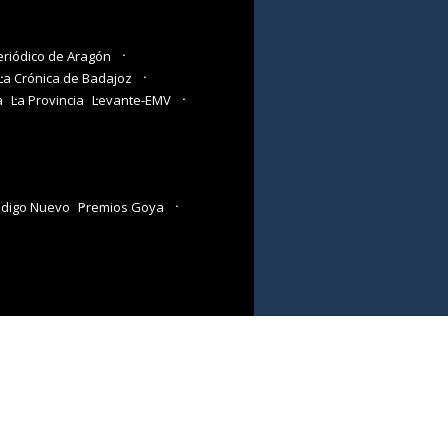
eriódico de Aragón
La Crónica de Badajoz
a
La Provincia
Levante-EMV
digo Nuevo
Premios Goya