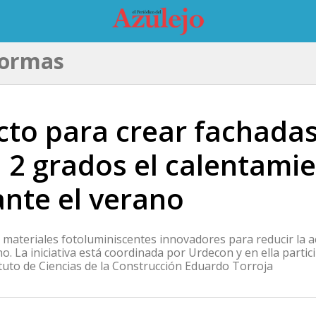
formas
o para crear fachadas ‘
 2 grados el calentamie
ante el verano
a materiales fotoluminiscentes innovadores para reducir la a
o. La iniciativa está coordinada por Urdecon y en ella partic
tituto de Ciencias de la Construcción Eduardo Torroja