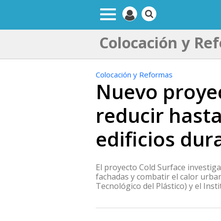
Colocación y Re
Colocación y Reformas
Nuevo proyect
reducir hasta
edificios dur
El proyecto Cold Surface investig
fachadas y combatir el calor urban
Tecnológico del Plástico) y el Ins