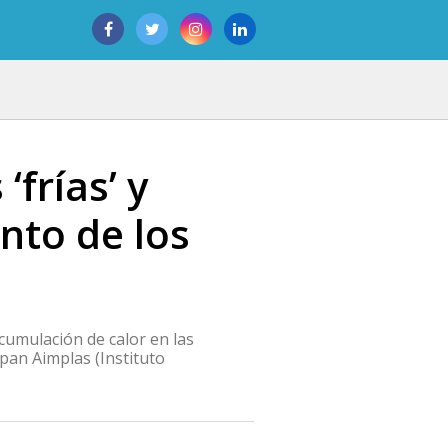
frías’ y
nto de los
cumulación de calor en las
ipan Aimplas (Instituto