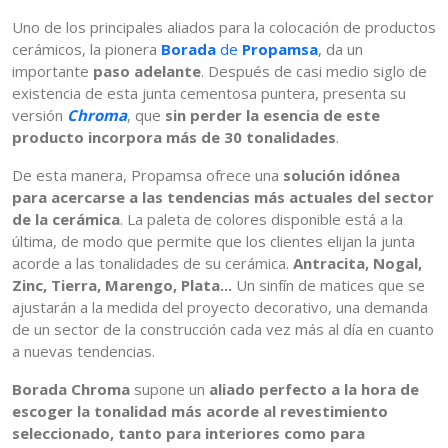
Uno de los principales aliados para la colocación de productos
cerámicos, la pionera
Borada
de
Propamsa
, da un
importante
paso adelante
. Después de casi medio siglo de
existencia de esta junta cementosa puntera, presenta su
versión
Chroma
, que
sin perder la esencia de este
producto incorpora más de 30 tonalidades
.
De esta manera, Propamsa ofrece una
solución idónea
para acercarse a las tendencias más actuales del sector
de la cerámica
. La paleta de colores disponible está a la
última, de modo que permite que los clientes elijan la junta
acorde a las tonalidades de su cerámica.
Antracita, Nogal,
Zinc, Tierra, Marengo, Plata...
Un sinfín de matices que se
ajustarán a la medida del proyecto decorativo, una demanda
de un sector de la construcción cada vez más al día en cuanto
a nuevas tendencias.
Borada Chroma
supone un
aliado perfecto a la hora de
escoger la tonalidad más acorde al revestimiento
seleccionado, tanto para interiores como para