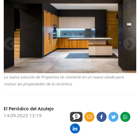
La nueva solución de Propamsa se convierte en un nuevo aliado para
realzar las propiedades de la cerámica.
El Periódico del Azulejo
14.09.2023 13:19
0