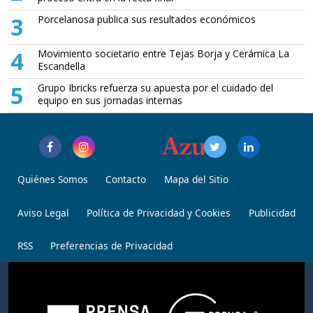
3
Porcelanosa publica sus resultados económicos
4
Movimiento societario entre Tejas Borja y Cerámica La
Escandella
5
Grupo Ibricks refuerza su apuesta por el cuidado del
equipo en sus jornadas internas
Quiénes Somos
Contacto
Mapa del Sitio
Aviso Legal
Política de Privacidad y Cookies
Publicidad
RSS
Preferencias de Privacidad