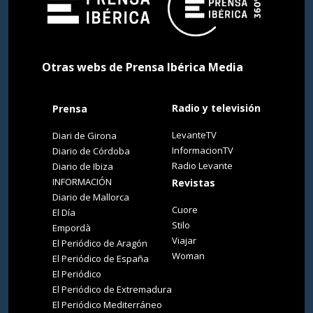
Otras webs de Prensa Ibérica Media
Radio y televisión
Prensa
LevanteTV
Diari de Girona
InformacionTV
Diario de Córdoba
Radio Levante
Diario de Ibiza
INFORMACIÓN
Revistas
Diario de Mallorca
Cuore
El Día
Stilo
Empordà
Viajar
El Periódico de Aragón
Woman
El Periódico de España
El Periódico
El Periódico de Extremadura
El Periódico Mediterráneo