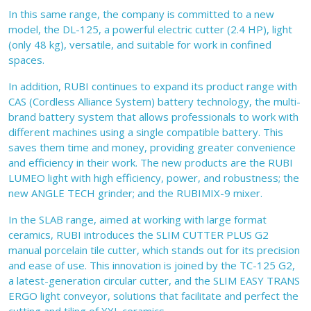
In this same range, the company is committed to a new
model, the DL-125, a powerful electric cutter (2.4 HP), light
(only 48 kg), versatile, and suitable for work in confined
spaces.
In addition, RUBI continues to expand its product range with
CAS (Cordless Alliance System) battery technology, the multi-
brand battery system that allows professionals to work with
different machines using a single compatible battery. This
saves them time and money, providing greater convenience
and efficiency in their work. The new products are the RUBI
LUMEO light with high efficiency, power, and robustness; the
new ANGLE TECH grinder; and the RUBIMIX-9 mixer.
In the SLAB range, aimed at working with large format
ceramics, RUBI introduces the SLIM CUTTER PLUS G2
manual porcelain tile cutter, which stands out for its precision
and ease of use. This innovation is joined by the TC-125 G2,
a latest-generation circular cutter, and the SLIM EASY TRANS
ERGO light conveyor, solutions that facilitate and perfect the