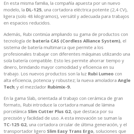
En esta misma familia, la compañía apuesta por un nuevo
modelo, la
DL-125
, una cortadora eléctrica potente (2,4 CV),
ligera (solo 48 kilogramos), versátil y adecuada para trabajos
en espacios reducidos.
Además, Rubi continúa ampliando su gama de productos con
tecnología de
batería CAS (Cordless Alliance System)
, el
sistema de batería multimarca que permite a los
profesionales trabajar con diferentes máquinas utilizando una
sola batería compatible. Esto les permite ahorrar tiempo y
dinero, brindando mayor comodidad y eficiencia en su
trabajo. Los nuevos productos son la luz
Rubi Lumeo
con
alta eficiencia, potencia y robustez; la nueva amoladora
Angle
Tech
; y el mezclador
Rubimix-9.
En la gama Slab, orientada al trabajo con cerámica de gran
formato, Rubi introduce la cortadora manual de lámina
porcelánica
Slim Cutter Plus G2
, que destaca por su
precisión y facilidad de uso. A esta innovación se suman la
TC-125 G2
, una cortadora circular de última generación, y el
transportador ligero
Slim Easy Trans Ergo
, soluciones que