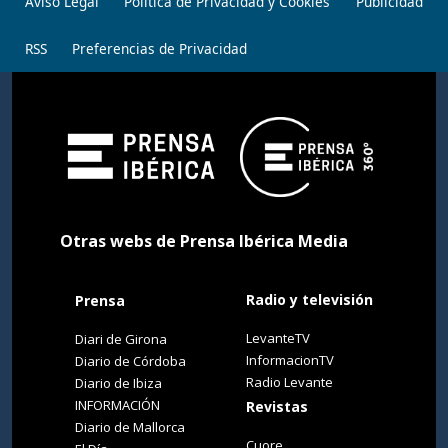
Aviso Legal
Política de Privacidad y Cookies
Publicidad
RSS
Preferencias de Privacidad
Otras webs de Prensa Ibérica Media
Radio y televisión
Prensa
LevanteTV
Diari de Girona
InformacionTV
Diario de Córdoba
Radio Levante
Diario de Ibiza
INFORMACIÓN
Revistas
Diario de Mallorca
Cuore