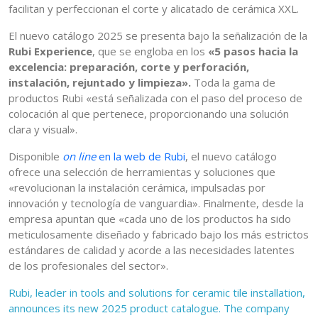
facilitan y perfeccionan el corte y alicatado de cerámica XXL.
El nuevo catálogo 2025 se presenta bajo la señalización de la
Rubi Experience
, que se engloba en los
«5 pasos hacia la
excelencia: preparación, corte y perforación,
instalación, rejuntado y limpieza».
Toda la gama de
productos Rubi «está señalizada con el paso del proceso de
colocación al que pertenece, proporcionando una solución
clara y visual».
Disponible
on line
en la web de Rubi
, el nuevo catálogo
ofrece una selección de herramientas y soluciones que
«revolucionan la instalación cerámica, impulsadas por
innovación y tecnología de vanguardia». Finalmente, desde la
empresa apuntan que «cada uno de los productos ha sido
meticulosamente diseñado y fabricado bajo los más estrictos
estándares de calidad y acorde a las necesidades latentes
de los profesionales del sector».
Rubi, leader in tools and solutions for ceramic tile installation,
announces its new 2025 product catalogue. The company