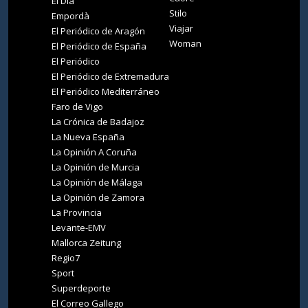
El Día
Stilo
Empordà
Viajar
El Periódico de Aragón
Woman
El Periódico de España
El Periódico
El Periódico de Extremadura
El Periódico Mediterráneo
Faro de Vigo
La Crónica de Badajoz
La Nueva España
La Opinión A Coruña
La Opinión de Murcia
La Opinión de Málaga
La Opinión de Zamora
La Provincia
Levante-EMV
Mallorca Zeitung
Regio7
Sport
Superdeporte
El Correo Gallego