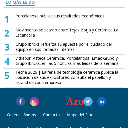
LO MÁS LEÍDO
1
Porcelanosa publica sus resultados económicos
2
Movimiento societario entre Tejas Borja y Cerámica La
Escandella
3
Grupo Ibricks refuerza su apuesta por el cuidado del
equipo en sus jornadas internas
4
Vidrepur, Azteca Cerámica, Porcelanosa, Emac Grupo y
Grupo Ibricks, en las 5 noticias más leídas de la semana
5
Tecna 2026 | La feria de tecnología cerámica publica la
ubicación de sus expositores: consulta el pabellón y
estand de cada empresa
Quiénes Somos
Contacto
Mapa del Sitio