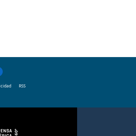
icidad
RSS