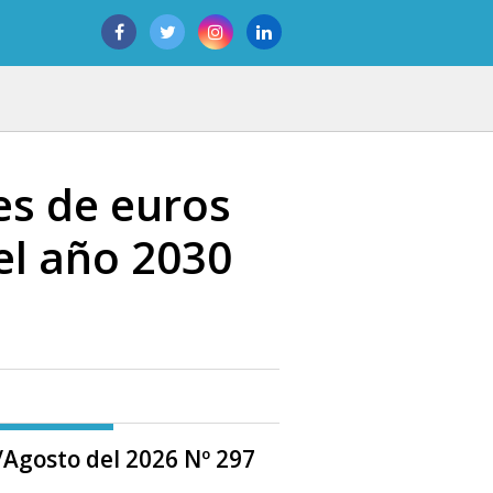
es de euros
el año 2030
o/Agosto del 2026 Nº 297