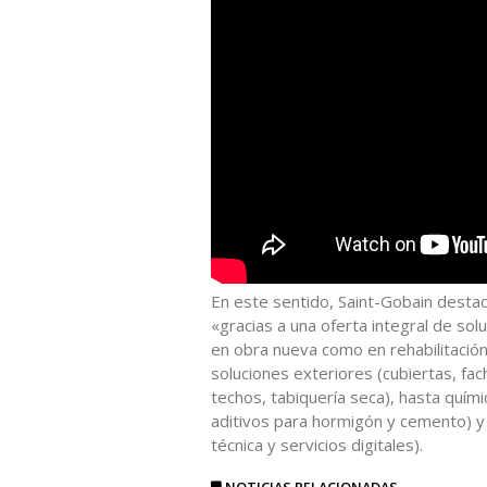
En este sentido, Saint-Gobain dest
«gracias a una oferta integral de sol
en obra nueva como en rehabilitación
soluciones exteriores (cubiertas, fac
techos, tabiquería seca), hasta quími
aditivos para hormigón y cemento) y s
técnica y servicios digitales).
NOTICIAS RELACIONADAS