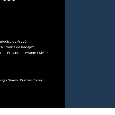
eriódico de Aragón
La Crónica de Badajoz
a
La Provincia
Levante-EMV
digo Nuevo
Premios Goya