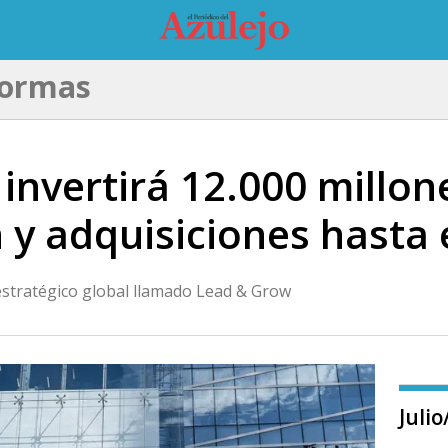
formas
invertirá 12.000 millon
 y adquisiciones hasta 
estratégico global llamado Lead & Grow
Juli