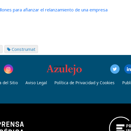
 millones para afianzar el relanzamiento de una empresa
Construmat
 del Sitio
Aviso Legal
Política de Privacidad y Cookies
Publ