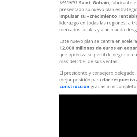
MADRID
.
Saint-Gobain
, fabricante 
presentado su nuevo plan estratégic
impulsar su «crecimiento rentabl
liderazgo en todas las regiones, a 
mercados locales y a un mundo desg
Este nuevo plan se centra en acelera
12.000 millones de euros en expan
que optimiza su perfil de negocio a 
más del 20% de sus ventas.
El presidente y consejero delegado,
mejor posición para
dar respuesta a
construcción
gracias a un completo