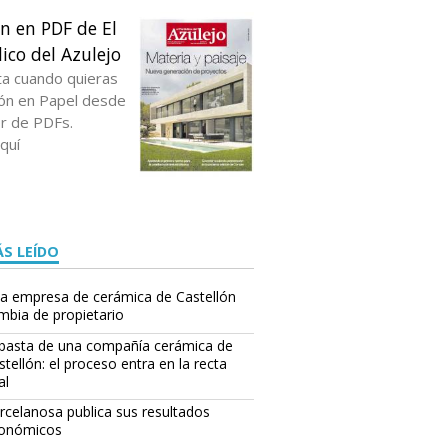
ón en PDF de El
ico del Azulejo
ta cuando quieras
ción en Papel desde
or de PDFs.
quí
S LEÍDO
a empresa de cerámica de Castellón
mbia de propietario
basta de una compañía cerámica de
stellón: el proceso entra en la recta
al
rcelanosa publica sus resultados
onómicos