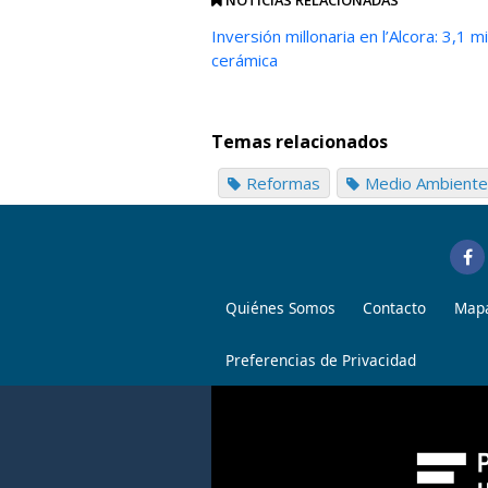
Inversión millonaria en l’Alcora: 3,1
cerámica
Temas relacionados
Reformas
Medio Ambiente
Quiénes Somos
Contacto
Mapa
Preferencias de Privacidad