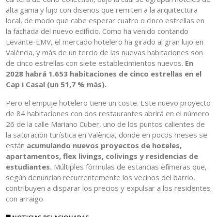
alta gama y lujo con diseños que remiten a la arquitectura
local, de modo que cabe esperar cuatro o cinco estrellas en
la fachada del nuevo edificio. Como ha venido contando
Levante-EMV, el mercado hotelero ha girado al gran lujo en
València, y más de un tercio de las nuevas habitaciones son
de cinco estrellas con siete establecimientos nuevos.
En
2028 habrá 1.653 habitaciones de cinco estrellas en el
Cap i Casal (un 51,7 % más).
Pero el empuje hotelero tiene un coste. Este nuevo proyecto
de 84 habitaciones con dos restaurantes abrirá en el número
26 de la calle Mariano Cuber, uno de los puntos calientes de
la saturación turística en València, donde en pocos meses se
están
acumulando nuevos proyectos de hoteles,
apartamentos, flex livings, colivings y residencias de
estudiantes.
Múltiples fórmulas de estancias efímeras que,
según denuncian recurrentemente los vecinos del barrio,
contribuyen a disparar los precios y expulsar a los residentes
con arraigo.