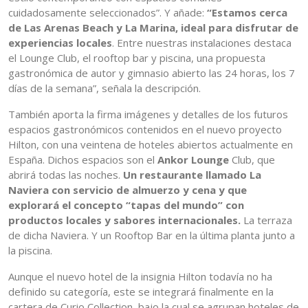
cuidadosamente seleccionados”. Y añade:
“Estamos cerca
de Las Arenas Beach y La Marina, ideal para disfrutar de
experiencias locales
. Entre nuestras instalaciones destaca
el Lounge Club, el rooftop bar y piscina, una propuesta
gastronómica de autor y gimnasio abierto las 24 horas, los 7
días de la semana”, señala la descripción.
También aporta la firma imágenes y detalles de los futuros
espacios gastronómicos contenidos en el nuevo proyecto
Hilton, con una veintena de hoteles abiertos actualmente en
España. Dichos espacios son el
Ankor Lounge
Club, que
abrirá todas las noches.
Un restaurante llamado La
Naviera con servicio de almuerzo y cena y que
explorará el concepto “tapas del mundo” con
productos locales y sabores internacionales.
La terraza
de dicha Naviera. Y un Rooftop Bar en la última planta junto a
la piscina.
Aunque el nuevo hotel de la insignia Hilton todavía no ha
definido su categoría, este se integrará finalmente en la
cartera de Curio Collection, bajo la cual se agrupan hoteles de