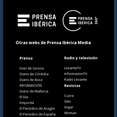
Otras webs de Prensa Ibérica Media
Radio y televisión
Prensa
LevanteTV
Diari de Girona
InformacionTV
Diario de Córdoba
Radio Levante
Diario de Ibiza
INFORMACIÓN
Revistas
Diario de Mallorca
Cuore
El Día
Stilo
Empordà
Viajar
El Periódico de Aragón
Woman
El Periódico de España