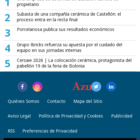
1
propietario
2
Subasta de una compañía cerámica de Castellón: el
proceso entra en la recta final
3
Porcelanosa publica sus resultados económicos
4
Grupo Ibricks refuerza su apuesta por el cuidado del
equipo en sus jornadas internas
5
Cersaie 2026 | La colocación cerámica, protagonista del
pabellón 19 de la feria de Bolonia
Quiénes Somos
Contacto
Mapa del Sitio
Aviso Legal
Política de Privacidad y Cookies
Publicidad
RSS
Preferencias de Privacidad