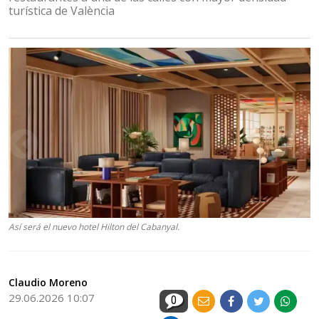
turística de València
Así será el nuevo hotel Hilton del Cabanyal.
Claudio Moreno
29.06.2026 10:07
0