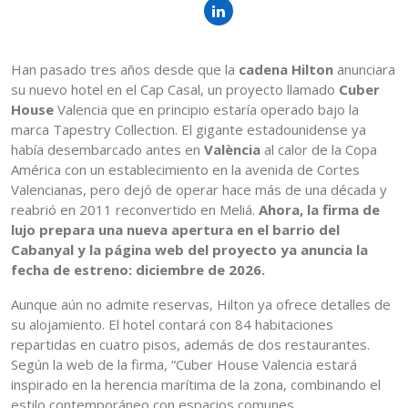
Han pasado tres años desde que la
cadena Hilton
anunciara
su nuevo hotel en el Cap Casal, un proyecto llamado
Cuber
House
Valencia que en principio estaría operado bajo la
marca Tapestry Collection. El gigante estadounidense ya
había desembarcado antes en
València
al calor de la Copa
América con un establecimiento en la avenida de Cortes
Valencianas, pero dejó de operar hace más de una década y
reabrió en 2011 reconvertido en Meliá.
Ahora, la firma de
lujo prepara una nueva apertura en el barrio del
Cabanyal y la página web del proyecto ya anuncia la
fecha de estreno: diciembre de 2026.
Aunque aún no admite reservas, Hilton ya ofrece detalles de
su alojamiento. El hotel contará con 84 habitaciones
repartidas en cuatro pisos, además de dos restaurantes.
Según la web de la firma, “Cuber House Valencia estará
inspirado en la herencia marítima de la zona, combinando el
estilo contemporáneo con espacios comunes