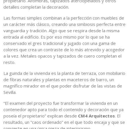
propietario. Alfombras, tapizados aterciopelados y otros
detalles completan la decoración.
Las formas simples combinan a la perfección con muebles de
un carácter más clásico, creando una simbiosis perfecta entre
vanguardia y tradición. Algo que se respira desde la misma
entrada al edificio. Es por eso mismo por lo que se ha
conservado el gres tradicional y jugado con una gama de
colores que crea un contraste de lo más atrevido y acogedor
a la vez. Metales opacos y tapizados de cuero completan el
resto.
La guinda de la vivienda es la planta de terraza, con mobiliario
de fibras naturales y plantas en maceteros de barro, un
magnífico mirador en el que poder disfrutar de las vistas de
Sevilla.
“El examen del proyecto fue transformar la vivienda en un
contenedor apto para todo el contenido y decoración que ya
poseía el propietario” explican desde
CM4 Arquitectos
. El
resultado, un “caos ordenado” en el que todo encaja y que se
convierte en una única pieza de interiorismo.