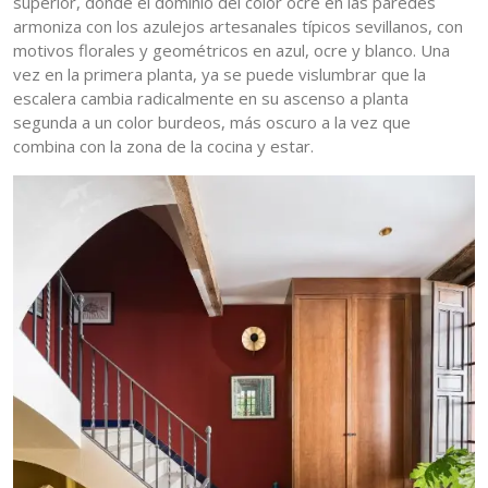
superior, donde el dominio del color ocre en las paredes
armoniza con los azulejos artesanales típicos sevillanos, con
motivos florales y geométricos en azul, ocre y blanco. Una
vez en la primera planta, ya se puede vislumbrar que la
escalera cambia radicalmente en su ascenso a planta
segunda a un color burdeos, más oscuro a la vez que
combina con la zona de la cocina y estar.