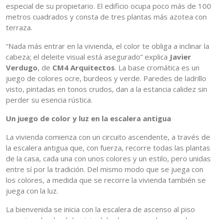
especial de su propietario. El edificio ocupa poco más de 100
metros cuadrados y consta de tres plantas más azotea con
terraza.
“Nada más entrar en la vivienda, el color te obliga a inclinar la
cabeza; el deleite visual está asegurado” explica
Javier
Verdugo
, de
CM4 Arquitectos
. La base cromática es un
juego de colores ocre, burdeos y verde. Paredes de ladrillo
visto, pintadas en tonos crudos, dan a la estancia calidez sin
perder su esencia rústica.
Un juego de color y luz en la escalera antigua
La vivienda comienza con un circuito ascendente, a través de
la escalera antigua que, con fuerza, recorre todas las plantas
de la casa, cada una con unos colores y un estilo, pero unidas
entre sí por la tradición. Del mismo modo que se juega con
los colores, a medida que se recorre la vivienda también se
juega con la luz.
La bienvenida se inicia con la escalera de ascenso al piso