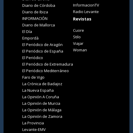
InformacionTV
Diario de Córdoba
Radio Levante
Diario de Ibiza
INFORMACIÓN
Revistas
Diario de Mallorca
Cuore
El Día
Stilo
Empordà
Viajar
El Periódico de Aragón
Woman
El Periódico de España
El Periódico
El Periódico de Extremadura
El Periódico Mediterráneo
Faro de Vigo
La Crónica de Badajoz
La Nueva España
La Opinión A Coruña
La Opinión de Murcia
La Opinión de Málaga
La Opinión de Zamora
La Provincia
Levante-EMV