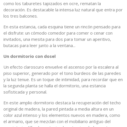
como los taburetes tapizados en ocre, rematan la
decoración. Es destacable la intensa luz natural que entra por
los tres balcones.
En esta estancia, cada esquina tiene un rincón pensado para
el disfrute: un cómodo comedor para comer o cenar con
invitados, una mesita para dos para tomar un aperitivo,
butacas para leer junto a la ventana...
Un dormitorio con dosel
Un efecto claroscuro envuelve el ascenso por la escalera al
piso superior, generado por el tono burdeos de las paredes
y la luz tenue. Es un toque de intimidad, para recordar que en
la segunda planta se halla el dormitorio, una estancia
sofisticada y personal.
En este amplio dormitorio destaca la recuperación del techo
original de madera, la pared pintada a media altura en un
color azul intenso y los elementos nuevos en madera, como
el armario, que se mezclan con el mobiliario antiguo del