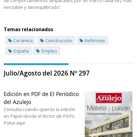
de comportamientos amparados por un marco cada vez más
inestable y desequilibrado”.
Temas relacionados
Cerámica
Construcción
Reformas
España
Empleo
Julio/Agosto del 2026 Nº 297
Edición en PDF de El Periódico
del Azulejo
Consulta cuando quieras la edición
en Papel desde el lector de PDFs.
Pulsa aquí