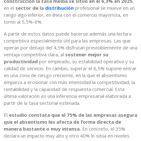
construcción la tasa media se situó en el 6,3% en 2025
,
en el
sector de la
distribución
profesional se mueve en un
rango algo inferior, en línea con el comercio mayorista, en
torno al 5,5%-6%.
A partir de estos datos puede hacerse además una lectura
competitiva especialmente útil para las empresas. Las que
operan por debajo del 4,5% disfrutan previsiblemente de una
ventaja competitiva clara, al
sostener mejor su
productividad
por empleado, su estabilidad operativa y su
calidad de servicio. En cambio, superar el 6,5% supone entrar
en una zona de riesgo creciente, en la que el absentismo
empieza a erosionar con más intensidad la competitividad, la
rentabilidad y la capacidad de respuesta comercial. Esta
última valoración es una inferencia empresarial elaborada a
partir de la tasa sectorial estimada.
El
estudio constata que el 75% de las empresas asegura
que el absentismo les afecta de forma directa de
manera bastante o muy intensa.
En concreto, el 35%
declara un impacto muy alto y otro 40% lo sitúa en niveles