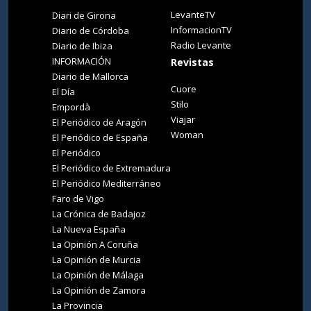
LevanteTV
Diari de Girona
InformacionTV
Diario de Córdoba
Radio Levante
Diario de Ibiza
INFORMACIÓN
Revistas
Diario de Mallorca
Cuore
El Día
Stilo
Empordà
Viajar
El Periódico de Aragón
Woman
El Periódico de España
El Periódico
El Periódico de Extremadura
El Periódico Mediterráneo
Faro de Vigo
La Crónica de Badajoz
La Nueva España
La Opinión A Coruña
La Opinión de Murcia
La Opinión de Málaga
La Opinión de Zamora
La Provincia