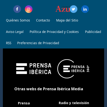
Quiénes Somos
Contacto
Mapa del Sitio
Aviso Legal
Política de Privacidad y Cookies
Publicidad
RSS
Preferencias de Privacidad
Otras webs de Prensa Ibérica Media
Radio y televisión
Prensa