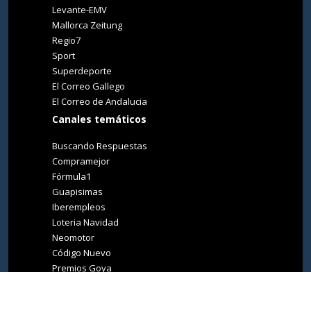
Levante-EMV
Mallorca Zeitung
Regio7
Sport
Superdeporte
El Correo Gallego
El Correo de Andalucia
Canales temáticos
Buscando Respuestas
Compramejor
Fórmula1
Guapisimas
Iberempleos
Loteria Navidad
Neomotor
Código Nuevo
Premios Goya
Premios Oscar
Tucasa