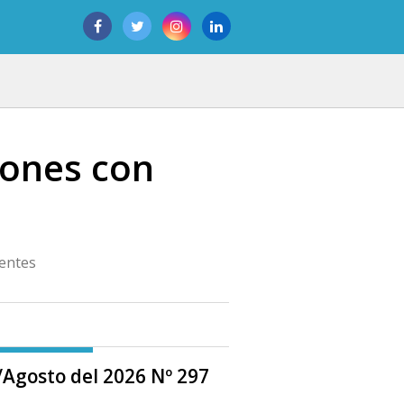
ones con
rentes
o/Agosto del 2026 Nº 297