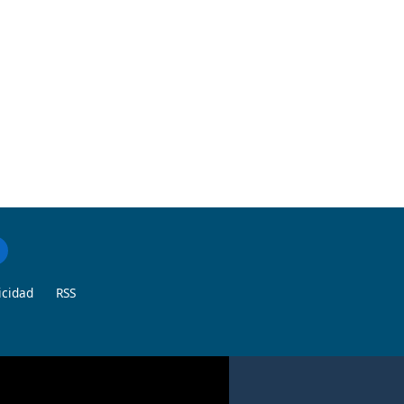
icidad
RSS