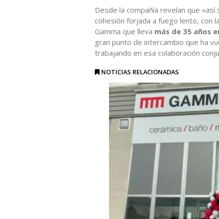
Desde la compañía revelan que «así s
cohesión forjada a fuego lento, con l
Gamma que lleva
más de 35 años en
gran punto de intercambio que ha vue
trabajando en esa colaboración conj
NOTICIAS RELACIONADAS