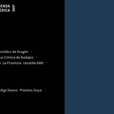
eriódico de Aragón
La Crónica de Badajoz
a
La Provincia
Levante-EMV
digo Nuevo
Premios Goya