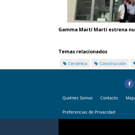
Gamma Martí Martí estrena nue
Temas relacionados
Cerámica
Construcción
Quiénes Somos
Contacto
Mapa
Preferencias de Privacidad