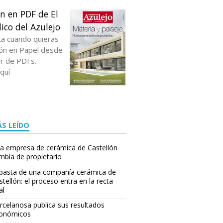
ón en PDF de El
ico del Azulejo
ta cuando quieras
ción en Papel desde
or de PDFs.
quí
S LEÍDO
a empresa de cerámica de Castellón
mbia de propietario
basta de una compañía cerámica de
stellón: el proceso entra en la recta
al
rcelanosa publica sus resultados
onómicos