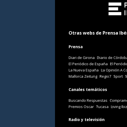
Otras webs de Prensa Ibé
Prensa
Diari de Girona
Diario de Córdob
El Periódico de España
El Periódi
La Nueva España
La Opinión A C
Mallorca Zeitung
Regio7
Sport
Canales temáticos
Buscando Respuestas
Comprame
Premios Oscar
Tucasa
Living Ibi
Radio y televisión