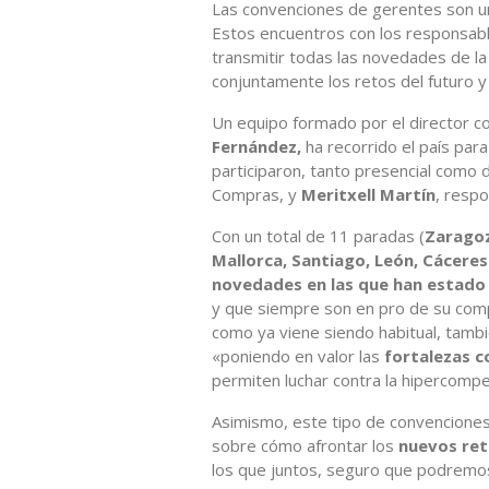
Las convenciones de gerentes son u
Estos encuentros con los responsab
transmitir todas las novedades de la f
conjuntamente los retos del futuro y
Un equipo formado por el director c
Fernández,
ha recorrido el país par
participaron, tanto presencial como
Compras, y
Meritxell Martín
, resp
Con un total de 11 paradas (
Zaragoz
Mallorca, Santiago, León, Cáceres
novedades en las que han estado 
y que siempre son en pro de su compe
como ya viene siendo habitual, tambié
«poniendo en valor las
fortalezas 
permiten luchar contra la hipercompe
Asimismo, este tipo de convenciones
sobre cómo afrontar los
nuevos re
los que juntos, seguro que podremos