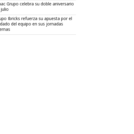
ac Grupo celebra su doble aniversario
julio
upo Ibricks refuerza su apuesta por el
idado del equipo en sus jornadas
ternas