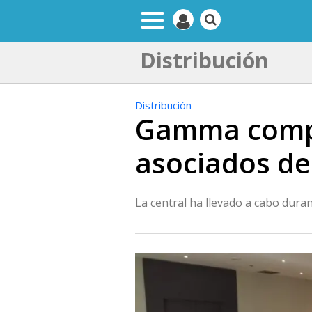
Distribución
Distribución
Gamma compl
asociados de 
La central ha llevado a cabo dur