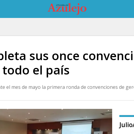
eta sus once convenci
todo el país
ante el mes de mayo la primera ronda de convenciones de ge
Juli