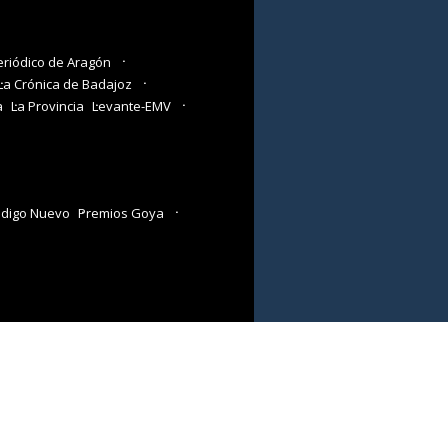
eriódico de Aragón
La Crónica de Badajoz
a
La Provincia
Levante-EMV
digo Nuevo
Premios Goya