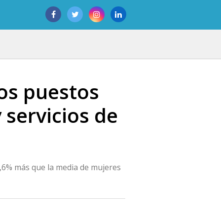
los puestos
 servicios de
8,6% más que la media de mujeres