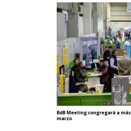
BdB Meeting congregará a más d
marzo