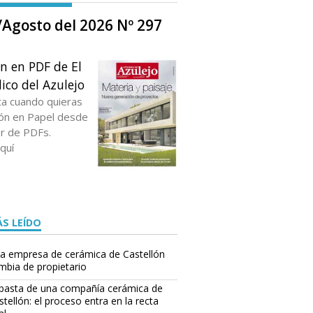
o/Agosto del 2026 Nº 297
ón en PDF de El
ico del Azulejo
ta cuando quieras
ción en Papel desde
or de PDFs.
quí
S LEÍDO
a empresa de cerámica de Castellón
mbia de propietario
basta de una compañía cerámica de
stellón: el proceso entra en la recta