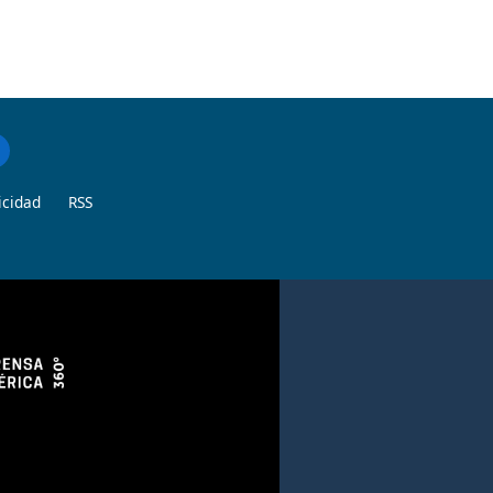
icidad
RSS