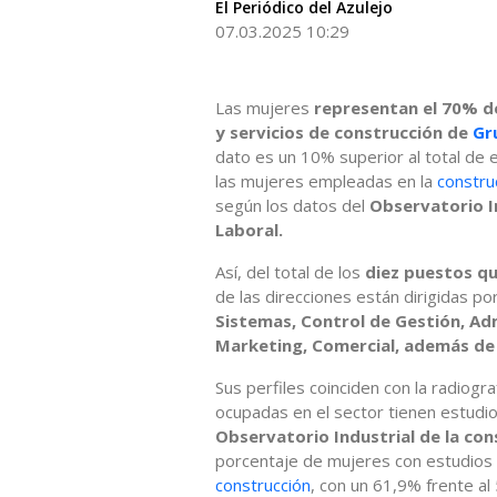
El Periódico del Azulejo
07.03.2025 10:29
Las mujeres
representan el 70% de
y servicios de construcción de
Gr
dato es un 10% superior al total de
las mujeres empleadas en la
constru
según los datos del
Observatorio In
Laboral.
Así, del total de los
diez puestos qu
de las direcciones están dirigidas 
Sistemas, Control de Gestión, Ad
Marketing, Comercial, además de 
Sus perfiles coinciden con la radiogr
ocupadas en el sector tienen estudio
Observatorio Industrial de la con
porcentaje de mujeres con estudios s
construcción
, con un 61,9% frente al