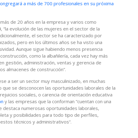
ongregará a más de 700 profesionales en su próxima
a más de 20 años en la empresa y varios como
B
, “la evolución de las mujeres en el sector de la
radicionalmente, el sector se ha caracterizado por
nizados, pero en los últimos años se ha visto una
usividad. Aunque sigue habiendo menos presencia
 construcción, como la albañilería, cada vez hay más
 gestión, administración, ventas y gerencia de
los almacenes de construcción”.
ese a ser un sector muy masculinizado, en muchas
 que se desconocen las oportunidades laborales de la
ejuicios sociales, o carencia de orientación educativa
ón
y las empresas que la conforman “cuentan con una
ue destaca numerosas oportunidades laborales,
eta y posibilidades para todo tipo de perfiles,
estos técnicos y administrativos“.