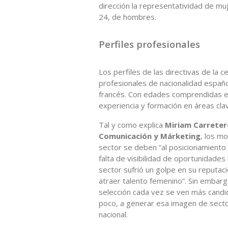
dirección la representatividad de mu
24, de hombres.
Perfiles profesionales
Los perfiles de las directivas de la
profesionales de nacionalidad españ
francés. Con edades comprendidas en
experiencia y formación en áreas cla
Tal y como explica
Miriam Carreter
Comunicación y Márketing
, los m
sector se deben “al posicionamiento 
falta de visibilidad de oportunidades 
sector sufrió un golpe en su reputac
atraer talento femenino”. Sin embarg
selección cada vez se ven más candid
poco, a generar esa imagen de secto
nacional.