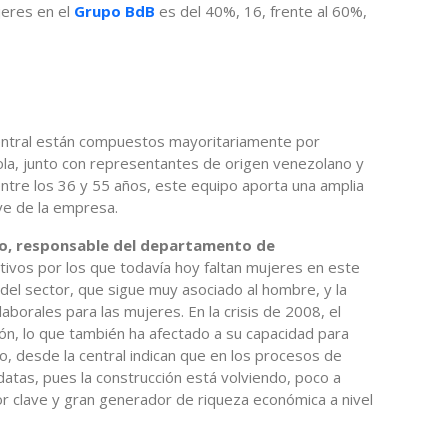
jeres en el
Grupo BdB
es del 40%, 16, frente al 60%,
 central están compuestos mayoritariamente por
ola, junto con representantes de origen venezolano y
tre los 36 y 55 años, este equipo aporta una amplia
ve de la empresa.
o, responsable del departamento de
otivos por los que todavía hoy faltan mujeres en este
del sector, que sigue muy asociado al hombre, y la
laborales para las mujeres. En la crisis de 2008, el
ión, lo que también ha afectado a su capacidad para
o, desde la central indican que en los procesos de
atas, pues la construcción está volviendo, poco a
r clave y gran generador de riqueza económica a nivel