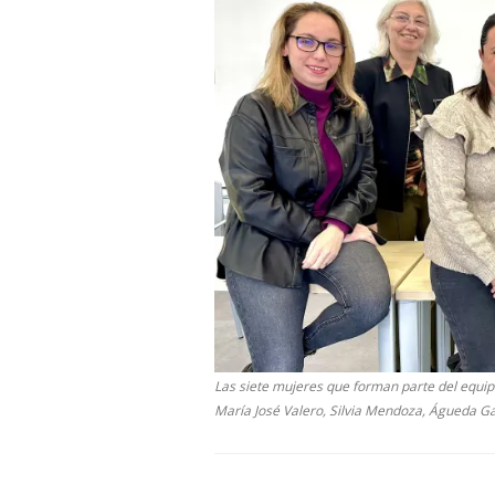
Las siete mujeres que forman parte del equipo
María José Valero, Silvia Mendoza, Águeda Gal