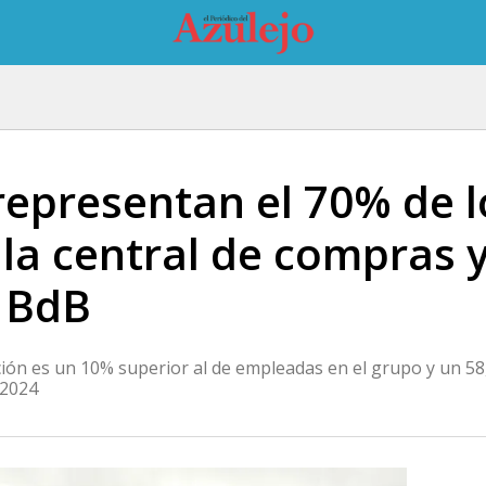
representan el 70% de 
 la central de compras y
 BdB
cción es un 10% superior al de empleadas en el grupo y un 5
 2024