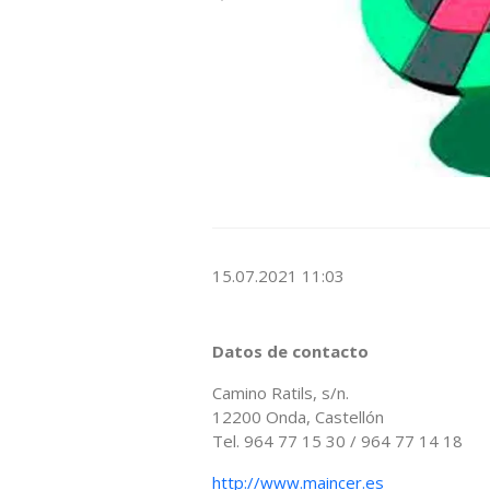
15.07.2021 11:03
Datos de contacto
Camino Ratils, s/n.
12200 Onda, Castellón
Tel. 964 77 15 30 / 964 77 14 18
http://www.maincer.es