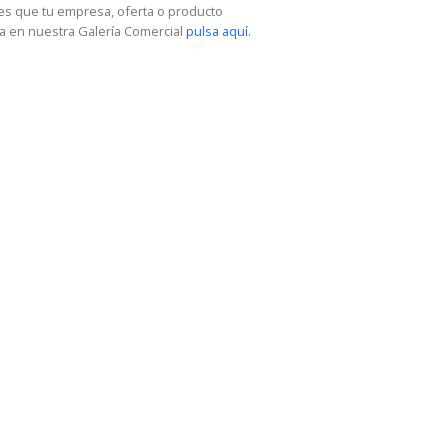
res que tu empresa, oferta o producto
a en nuestra Galería Comercial
pulsa aquí
.