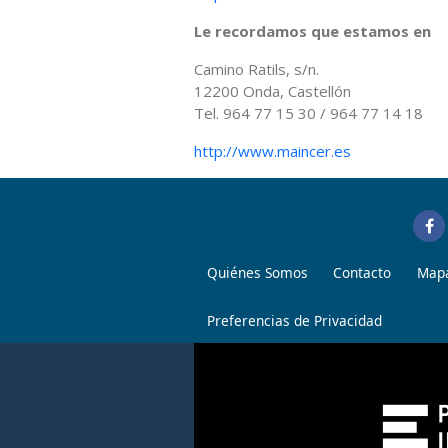
Le recordamos que estamos en
Camino Ratils, s/n.
12200 Onda, Castellón
Tel. 964 77 15 30 / 964 77 14 18
http://www.maincer.es
Quiénes Somos
Contacto
Mapa
Preferencias de Privacidad