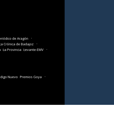
eriódico de Aragón
La Crónica de Badajoz
a
La Provincia
Levante-EMV
digo Nuevo
Premios Goya