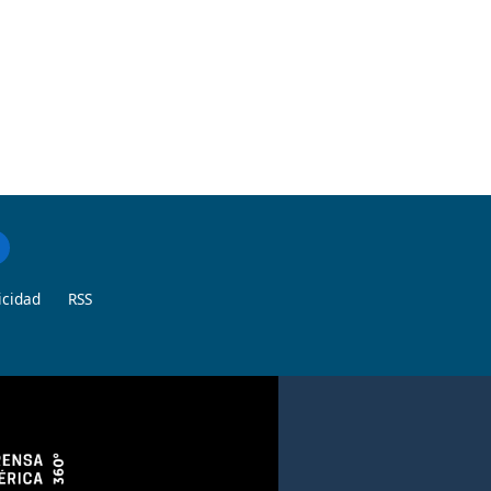
icidad
RSS