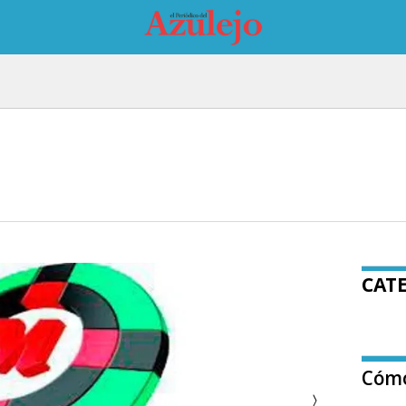
CAT
Cómo